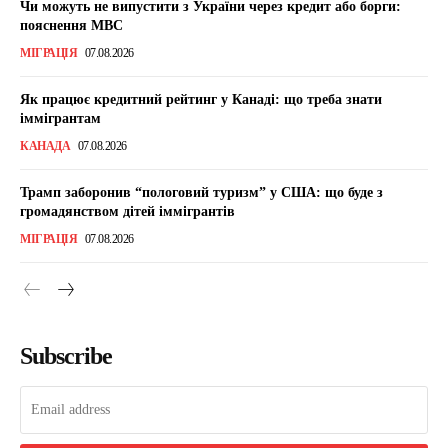
Чи можуть не випустити з України через кредит або борги:
пояснення МВС
МІГРАЦІЯ
07.08.2026
Як працює кредитний рейтинг у Канаді: що треба знати
іммігрантам
КАНАДА
07.08.2026
Трамп заборонив “пологовий туризм” у США: що буде з
громадянством дітей іммігрантів
МІГРАЦІЯ
07.08.2026
Subscribe