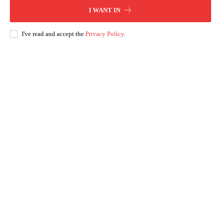
I WANT IN
I've read and accept the
Privacy Policy
.