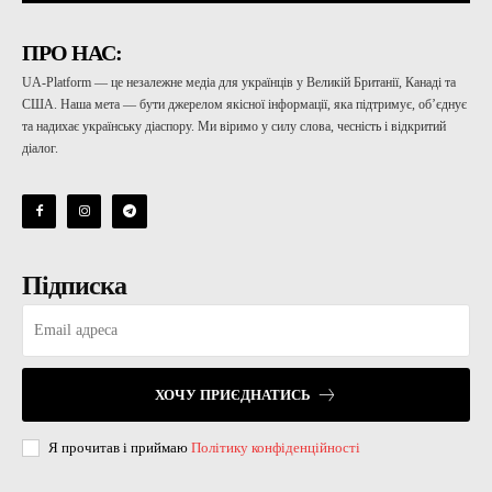
ПРО НАС:
UA-Platform — це незалежне медіа для українців у Великій Британії, Канаді та
США. Наша мета — бути джерелом якісної інформації, яка підтримує, об’єднує
та надихає українську діаспору. Ми віримо у силу слова, чесність і відкритий
діалог.
Підписка
ХОЧУ ПРИЄДНАТИСЬ
Я прочитав і приймаю
Політику конфіденційності