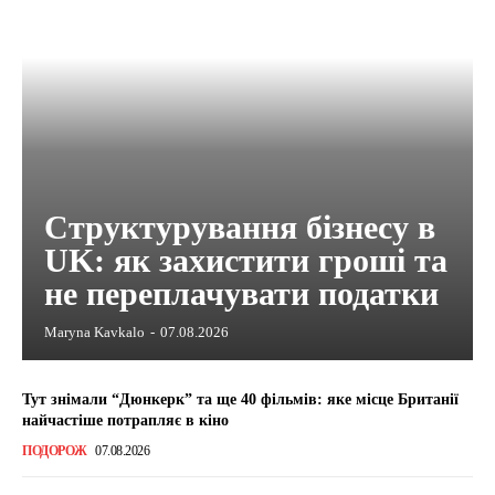
Структурування бізнесу в
UK: як захистити гроші та
не переплачувати податки
Maryna Kavkalo
-
07.08.2026
Тут знімали “Дюнкерк” та ще 40 фільмів: яке місце Британії
найчастіше потрапляє в кіно
ПОДОРОЖ
07.08.2026