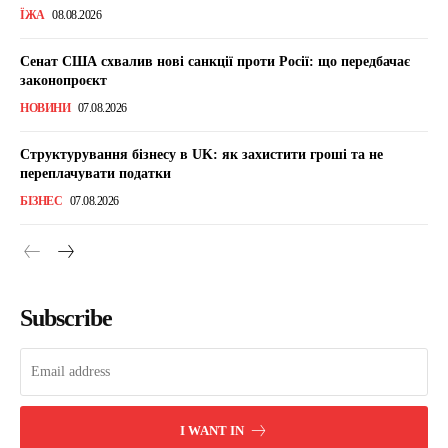
ЇЖА
08.08.2026
Сенат США схвалив нові санкції проти Росії: що передбачає
законопроєкт
НОВИНИ
07.08.2026
Структурування бізнесу в UK: як захистити гроші та не
переплачувати податки
БІЗНЕС
07.08.2026
Subscribe
I WANT IN