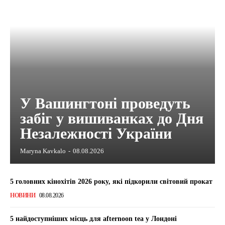
У Вашингтоні проведуть
забіг у вишиванках до Дня
Незалежності України
Maryna Kavkalo
-
08.08.2026
5 головних кінохітів 2026 року, які підкорили світовий прокат
НОВИНИ
08.08.2026
5 найдоступніших місць для afternoon tea у Лондоні