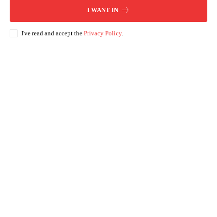
I WANT IN
I've read and accept the
Privacy Policy
.