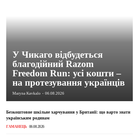
У Чикаго відбудеться
благодійний Razom
Freedom Run: усі кошти –
на протезування українців
Maryna Kavkalo
-
06.08.2026
Безкоштовне шкільне харчування у Британії: що варто знати
українським родинам
ГАМАНЕЦЬ
06.08.2026