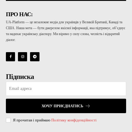
ПРО НАС:
UA-Platform — це незалежне медіа для українців у Великій Британії, Канаді та
США. Наша мета — бути джерелом якісної інформації, яка підтримує, об’єднує
та надихає українську діаспору. Ми віримо у силу слова, чесність і відкритий
діалог.
Підписка
ХОЧУ ПРИЄДНАТИСЬ
Я прочитав і приймаю
Політику конфіденційності