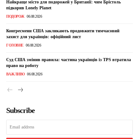
Найкраще місто для подорожей у Британії: чим Брістоль
підкорив Lonely Planet
ПОДОРОЖ
06.08.2026
Конгресмени США закликають продовжити тимчасовий
захист для українців: офіційний лист
ГОЛОВНЕ
06.08.2026
Суд США змінив правила: частина українців із TPS втратила
право на роботу
ВАЖЛИВО
06.08.2026
Subscribe