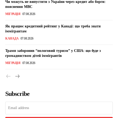
Чи можуть не випустити з України через кредит або борги:
пояснення МВС
МІГРАЦІЯ
07.08.2026
Як працює кредитний рейтинг у Канаді: що треба знати
іммігрантам
КАНАДА
07.08.2026
Трамп заборонив “пологовий туризм” у США: що буде з
громадянством дітей іммігрантів
МІГРАЦІЯ
07.08.2026
Subscribe