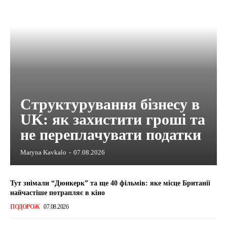
Структурування бізнесу в
UK: як захистити гроші та
не переплачувати податки
Maryna Kavkalo
-
07.08.2026
Тут знімали “Дюнкерк” та ще 40 фільмів: яке місце Британії
найчастіше потрапляє в кіно
ПОДОРОЖ
07.08.2026