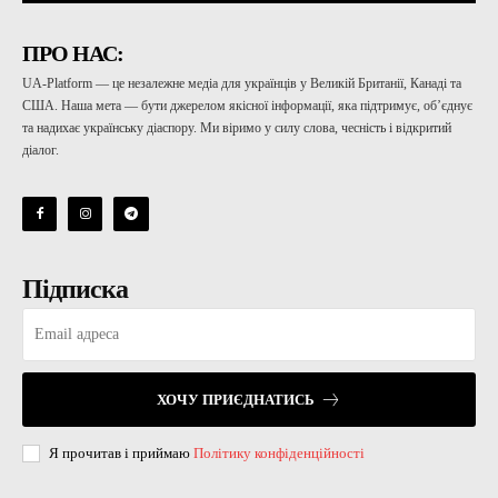
ПРО НАС:
UA-Platform — це незалежне медіа для українців у Великій Британії, Канаді та
США. Наша мета — бути джерелом якісної інформації, яка підтримує, об’єднує
та надихає українську діаспору. Ми віримо у силу слова, чесність і відкритий
діалог.
Підписка
ХОЧУ ПРИЄДНАТИСЬ
Я прочитав і приймаю
Політику конфіденційності