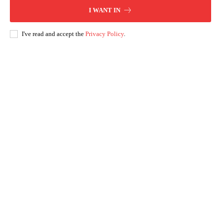
I WANT IN
I've read and accept the
Privacy Policy
.