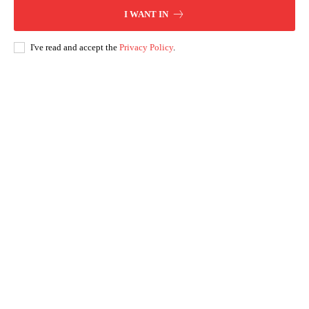
I WANT IN
I've read and accept the
Privacy Policy
.