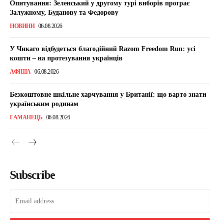
Опитування: Зеленський у другому турі виборів програє
Залужному, Буданову та Федорову
НОВИНИ
06.08.2026
У Чикаго відбудеться благодійний Razom Freedom Run: усі
кошти – на протезування українців
АФІША
06.08.2026
Безкоштовне шкільне харчування у Британії: що варто знати
українським родинам
ГАМАНЕЦЬ
06.08.2026
Subscribe