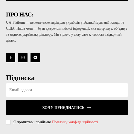
ПРО НАС:
UA-Platform — це незалежне медіа для українців у Великій Британії, Канаді та
США. Наша мета — бути джерелом якісної інформації, яка підтримує, об’єднує
та надихає українську діаспору. Ми віримо у силу слова, чесність і відкритий
діалог.
Підписка
ХОЧУ ПРИЄДНАТИСЬ
Я прочитав і приймаю
Політику конфіденційності