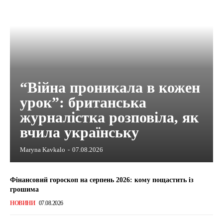
“Війна проникала в кожен
урок”: британська
журналістка розповіла, як
вчила українську
Maryna Kavkalo
-
07.08.2026
Фінансовий гороскоп на серпень 2026: кому пощастить із
грошима
НОВИНИ
07.08.2026