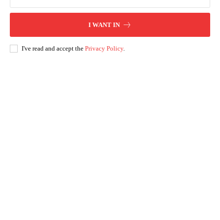
I WANT IN
I've read and accept the
Privacy Policy
.