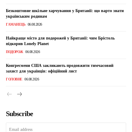
Безкоштовне шкільне харчування у Британії: що варто знати
українським родинам
ГАМАНЕЦЬ
06.08.2026
Найкраще місто для подорожей у Британії: чим Брістоль
підкорив Lonely Planet
ПОДОРОЖ
06.08.2026
Конгресмени США закликають продовжити тимчасовий
захист для українців: офіційний лист
ГОЛОВНЕ
06.08.2026
Subscribe