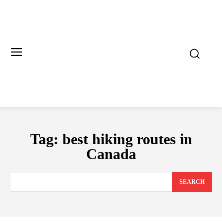
Tag:
best hiking routes in
Canada
SEARCH