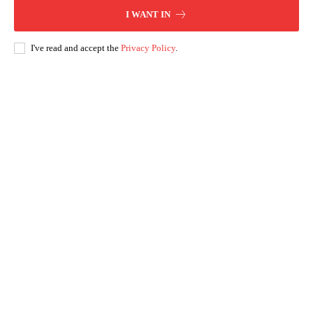
I WANT IN
I've read and accept the
Privacy Policy
.