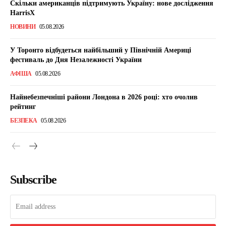
Скільки американців підтримують Україну: нове дослідження
HarrisX
НОВИНИ
05.08.2026
У Торонто відбудеться найбільший у Північній Америці
фестиваль до Дня Незалежності України
АФІША
05.08.2026
Найнебезпечніші райони Лондона в 2026 році: хто очолив
рейтинг
БЕЗПЕКА
05.08.2026
Subscribe