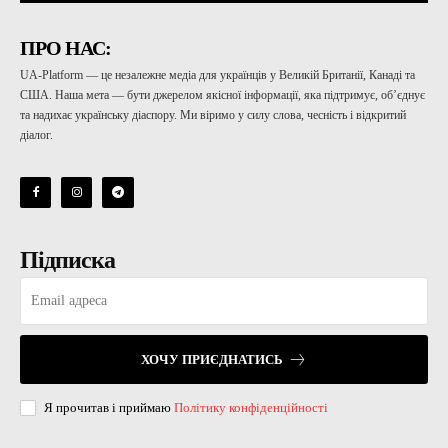
ПРО НАС:
UA-Platform — це незалежне медіа для українців у Великій Британії, Канаді та
США. Наша мета — бути джерелом якісної інформації, яка підтримує, об’єднує
та надихає українську діаспору. Ми віримо у силу слова, чесність і відкритий
діалог.
Підписка
ХОЧУ ПРИЄДНАТИСЬ
Я прочитав і приймаю
Політику конфіденційності