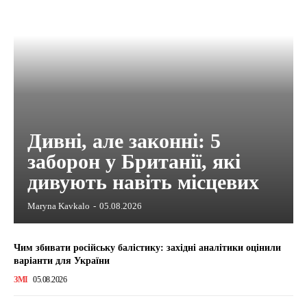
Дивні, але законні: 5
заборон у Британії, які
дивують навіть місцевих
Maryna Kavkalo
-
05.08.2026
Чим збивати російську балістику: західні аналітики оцінили
варіанти для України
ЗМІ
05.08.2026