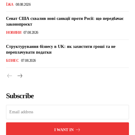
ЇЖА
08.08.2026
Сенат США схвалив нові санкції проти Росії: що передбачає
законопроєкт
НОВИНИ
07.08.2026
Структурування бізнесу в UK: як захистити гроші та не
переплачувати податки
БІЗНЕС
07.08.2026
Subscribe
I WANT IN