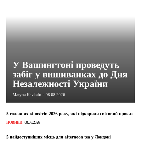
У Вашингтоні проведуть
забіг у вишиванках до Дня
Незалежності України
Maryna Kavkalo
-
08.08.2026
5 головних кінохітів 2026 року, які підкорили світовий прокат
НОВИНИ
08.08.2026
5 найдоступніших місць для afternoon tea у Лондоні