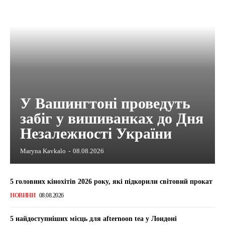
У Вашингтоні проведуть
забіг у вишиванках до Дня
Незалежності України
Maryna Kavkalo
-
08.08.2026
5 головних кінохітів 2026 року, які підкорили світовий прокат
НОВИНИ
08.08.2026
5 найдоступніших місць для afternoon tea у Лондоні