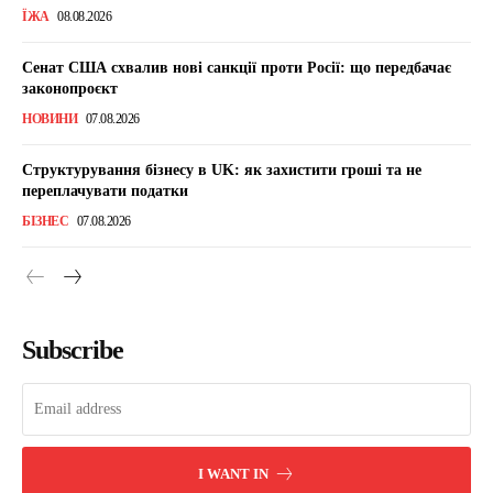
ЇЖА
08.08.2026
Сенат США схвалив нові санкції проти Росії: що передбачає
законопроєкт
НОВИНИ
07.08.2026
Структурування бізнесу в UK: як захистити гроші та не
переплачувати податки
БІЗНЕС
07.08.2026
Subscribe
I WANT IN