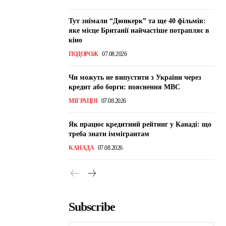
Тут знімали “Дюнкерк” та ще 40 фільмів:
яке місце Британії найчастіше потрапляє в
кіно
ПОДОРОЖ
07.08.2026
Чи можуть не випустити з України через
кредит або борги: пояснення МВС
МІГРАЦІЯ
07.08.2026
Як працює кредитний рейтинг у Канаді: що
треба знати іммігрантам
КАНАДА
07.08.2026
Subscribe