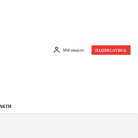
Мій аккаунт
ПІДПИСАТИСЬ
АКТИ