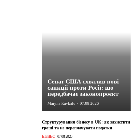
Сенат США схвалив нові
санкції проти Росії: що
передбачає законопроєкт
Maryna Kavkalo
-
07.08.2026
Структурування бізнесу в UK: як захистити
гроші та не переплачувати податки
БІЗНЕС
07.08.2026