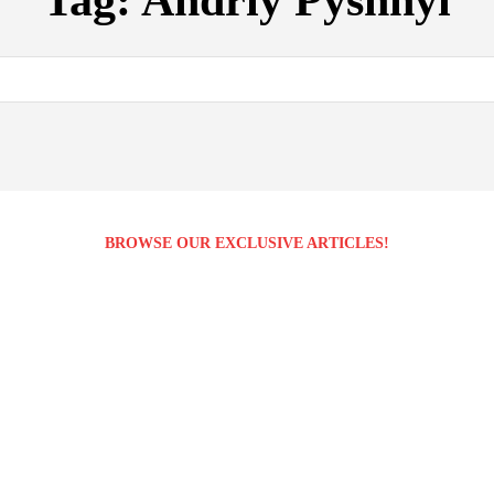
Tag:
Andriy Pyshnyi
BROWSE OUR EXCLUSIVE ARTICLES!