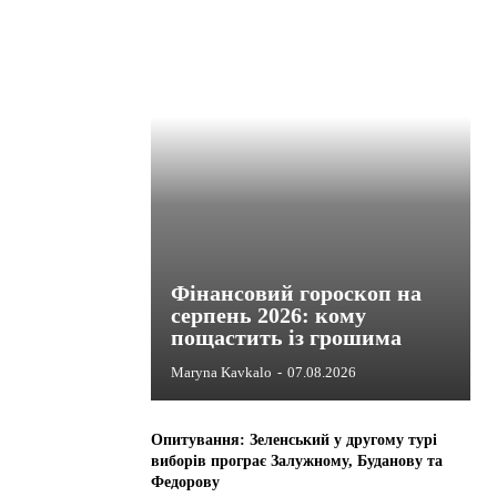
Фінансовий гороскоп на
серпень 2026: кому
пощастить із грошима
Maryna Kavkalo
-
07.08.2026
Опитування: Зеленський у другому турі
виборів програє Залужному, Буданову та
Федорову