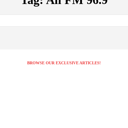
Tag:
All FM 96.9
BROWSE OUR EXCLUSIVE ARTICLES!