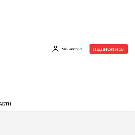
Мій аккаунт
ПІДПИСАТИСЬ
АКТИ