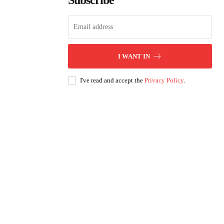
Subscribe
I WANT IN
I've read and accept the
Privacy Policy
.