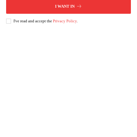
I WANT IN
I've read and accept the
Privacy Policy
.