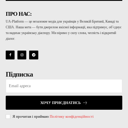
ПРО НАС:
UA-Platform — це незалежне медіа для українців у Великій Британії, Канаді та
США. Наша мета — бути джерелом якісної інформації, яка підтримує, об’єднує
та надихає українську діаспору. Ми віримо у силу слова, чесність і відкритий
діалог.
Підписка
ХОЧУ ПРИЄДНАТИСЬ
Я прочитав і приймаю
Політику конфіденційності