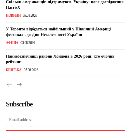
Скільки американців підтримують Україну: нове дослідження
HarrisX
НОВИНИ
05.08.2026
У Торонто відбудеться найбільший у Північній Америці
фестиваль до Дня Незалежності України
АФІША
05.08.2026
Найнебезпечніші райони Лондона в 2026 році: хто очолив
рейтинг
БЕЗПЕКА
05.08.2026
Subscribe