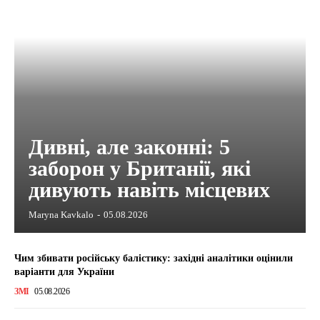
Дивні, але законні: 5
заборон у Британії, які
дивують навіть місцевих
Maryna Kavkalo
-
05.08.2026
Чим збивати російську балістику: західні аналітики оцінили
варіанти для України
ЗМІ
05.08.2026