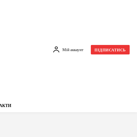
Мій аккаунт
ПІДПИСАТИСЬ
АКТИ