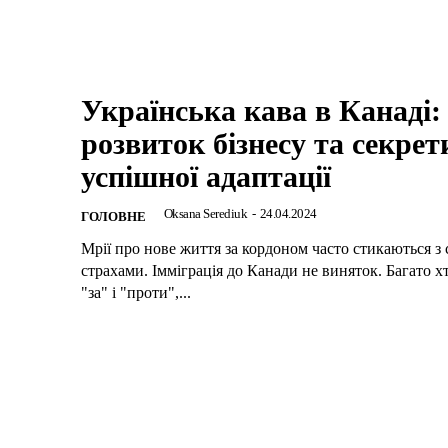
Українська кава в Канаді:
розвиток бізнесу та секрет
успішної адаптації
Oksana Serediuk
-
24.04.2024
ГОЛОВНЕ
Мрії про нове життя за кордоном часто стикаються з
страхами. Імміграція до Канади не виняток. Багато хт
"за" і "проти",...