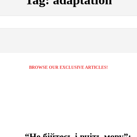
Tag:
adaptation
BROWSE OUR EXCLUSIVE ARTICLES!
“Не бійтесь і вчіть мову”: