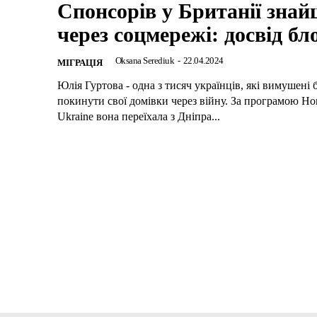
Спонсорів у Британії зна
через соцмережі: досвід бл
Oksana Serediuk
-
22.04.2024
МІГРАЦІЯ
Юлія Гуртова - одна з тисяч українців, які вимушені 
покинути свої домівки через війну. За програмою Ho
Ukraine вона переїхала з Дніпра...