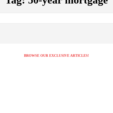
Tag:
50-year mortgage
BROWSE OUR EXCLUSIVE ARTICLES!