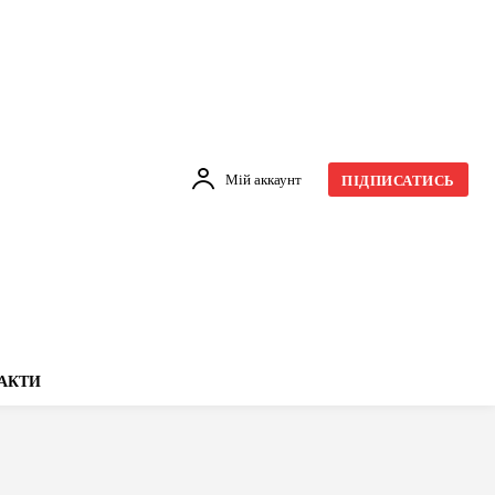
Мій аккаунт
ПІДПИСАТИСЬ
АКТИ