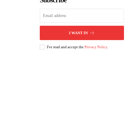
Subscribe
I WANT IN
I've read and accept the
Privacy Policy
.