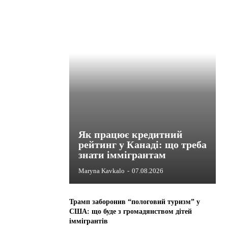
Як працює кредитний
рейтинг у Канаді: що треба
знати іммігрантам
Maryna Kavkalo
-
07.08.2026
Трамп заборонив “пологовий туризм” у
США: що буде з громадянством дітей
іммігрантів