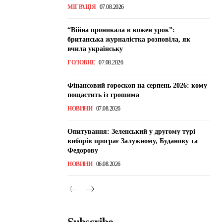
МІГРАЦІЯ
07.08.2026
“Війна проникала в кожен урок”:
британська журналістка розповіла, як
вчила українську
ГОЛОВНЕ
07.08.2026
Фінансовий гороскоп на серпень 2026: кому
пощастить із грошима
НОВИНИ
07.08.2026
Опитування: Зеленський у другому турі
виборів програє Залужному, Буданову та
Федорову
НОВИНИ
06.08.2026