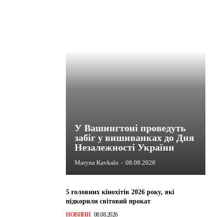
У Вашингтоні проведуть
забіг у вишиванках до Дня
Незалежності України
Maryna Kavkalo
-
08.08.2026
5 головних кінохітів 2026 року, які
підкорили світовий прокат
НОВИНИ
08.08.2026