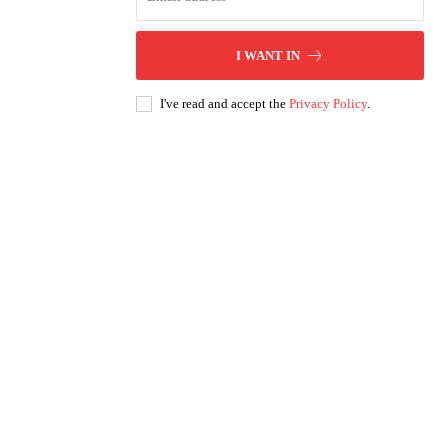
I WANT IN
I've read and accept the
Privacy Policy
.