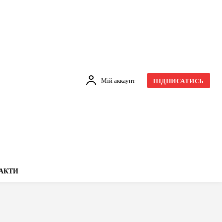
Мій аккаунт
ПІДПИСАТИСЬ
АКТИ