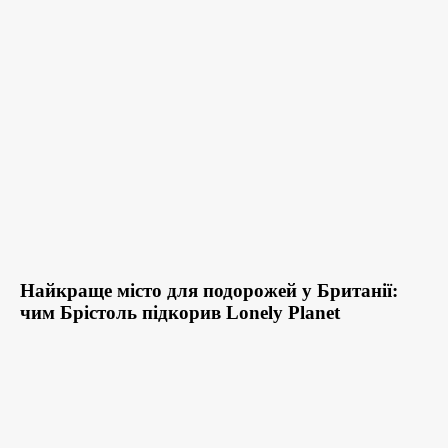
Найкраще місто для подорожей у Британії:
чим Брістоль підкорив Lonely Planet