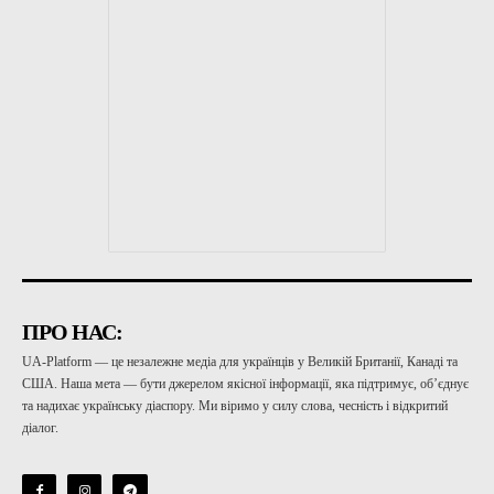
ПРО НАС:
UA-Platform — це незалежне медіа для українців у Великій Британії, Канаді та
США. Наша мета — бути джерелом якісної інформації, яка підтримує, об’єднує
та надихає українську діаспору. Ми віримо у силу слова, чесність і відкритий
діалог.