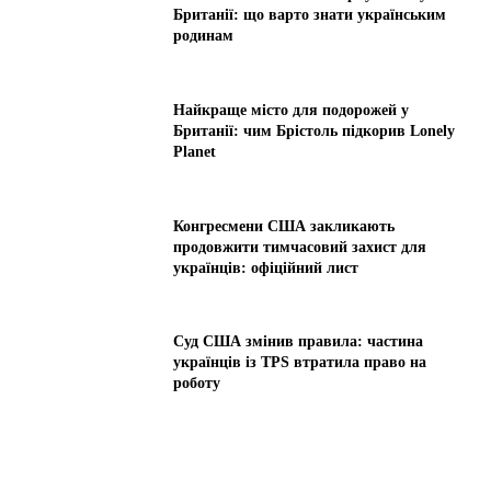
Британії: що варто знати українським
родинам
Найкраще місто для подорожей у
Британії: чим Брістоль підкорив Lonely
Planet
Конгресмени США закликають
продовжити тимчасовий захист для
українців: офіційний лист
Суд США змінив правила: частина
українців із TPS втратила право на
роботу