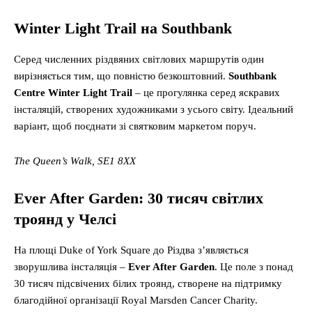
Winter Light Trail на Southbank
Серед численних різдвяних світлових маршрутів один
вирізняється тим, що повністю безкоштовний.
Southbank
Centre Winter Light Trail
– це прогулянка серед яскравих
інсталяцій, створених художниками з усього світу. Ідеальний
варіант, щоб поєднати зі святковим маркетом поруч.
The Queen’s Walk, SE1 8XX
Ever After Garden: 30 тисяч світлих
троянд у Челсі
На площі Duke of York Square до Різдва з’являється
зворушлива інсталяція –
Ever After Garden
. Це поле з понад
30 тисяч підсвічених білих троянд, створене на підтримку
благодійної організації Royal Marsden Cancer Charity.