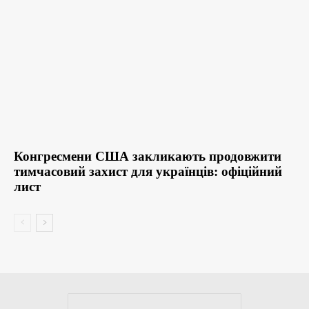
Конгресмени США закликають продовжити
тимчасовий захист для українців: офіційний
лист