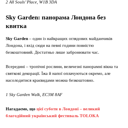
2 All Souls’ Place, W1B 3DA
Sky Garden: панорама Лондона без
квитка
Sky Garden
– один із найкращих оглядових майданчиків
Лондона, і вхід сюди на певні години повністю
безкоштовний. Достатньо лише забронювати час.
Всередині – тропічні рослини, величезні панорамні вікна та
святкові декорації. Їжа й напої оплачуються окремо, але
насолодитися краєвидами можна безкоштовно.
1 Sky Garden Walk, EC3M 8AF
Нагадаємо, що
цієї суботи в Лондоні – великий
благодійний український фестиваль TOLOKA