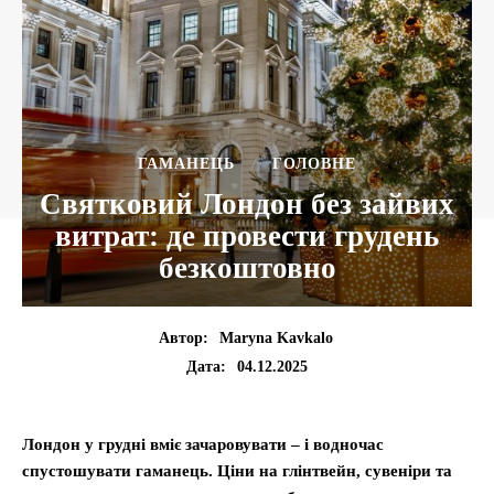
ГАМАНЕЦЬ
ГОЛОВНЕ
Святковий Лондон без зайвих
витрат: де провести грудень
безкоштовно
Автор:
Maryna Kavkalo
04.12.2025
Дата:
Лондон у грудні вміє зачаровувати – і водночас
спустошувати гаманець. Ціни на глінтвейн, сувеніри та