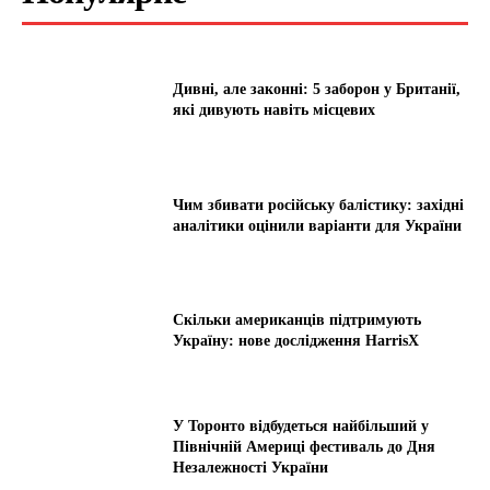
Дивні, але законні: 5 заборон у Британії,
які дивують навіть місцевих
Чим збивати російську балістику: західні
аналітики оцінили варіанти для України
Скільки американців підтримують
Україну: нове дослідження HarrisX
У Торонто відбудеться найбільший у
Північній Америці фестиваль до Дня
Незалежності України