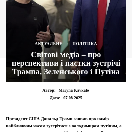
АКТУАЛЬНЕ
ПОЛІТИКА
Світові медіа – про
перспективи і пастки зустрічі
Трампа, Зеленського і Путіна
Автор:
Maryna Kavkalo
07.08.2025
Дата:
Президент США Дональд Трамп заявив про намір
найближчим часом зустрітися з володимиром путіним, а