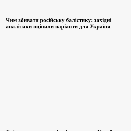
Чим збивати російську балістику: західні
аналітики оцінили варіанти для України