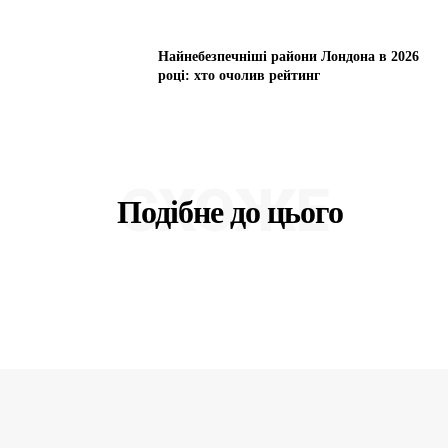
Найнебезпечніші райони Лондона в 2026
році: хто очолив рейтинг
СХОЖЕ
Подібне до цього