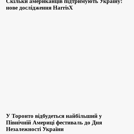
Скільки американців підтримують Україну:
нове дослідження HarrisX
У Торонто відбудеться найбільший у
Північній Америці фестиваль до Дня
Незалежності України