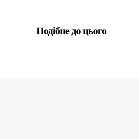
СХОЖЕ
Подібне до цього