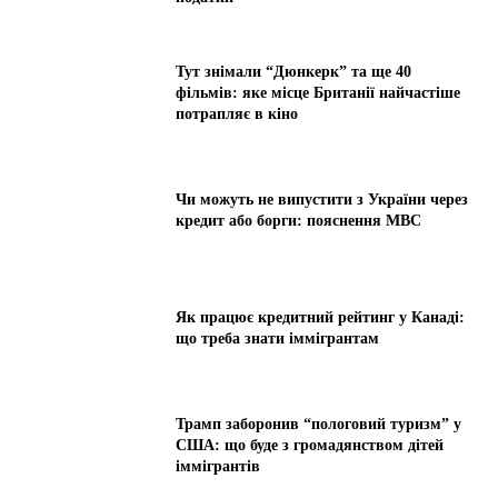
Тут знімали “Дюнкерк” та ще 40
фільмів: яке місце Британії найчастіше
потрапляє в кіно
Чи можуть не випустити з України через
кредит або борги: пояснення МВС
Як працює кредитний рейтинг у Канаді:
що треба знати іммігрантам
Трамп заборонив “пологовий туризм” у
США: що буде з громадянством дітей
іммігрантів