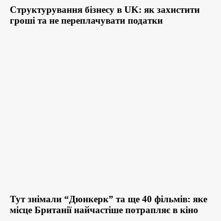
Структурування бізнесу в UK: як захистити
гроші та не переплачувати податки
Тут знімали “Дюнкерк” та ще 40 фільмів: яке
місце Британії найчастіше потрапляє в кіно