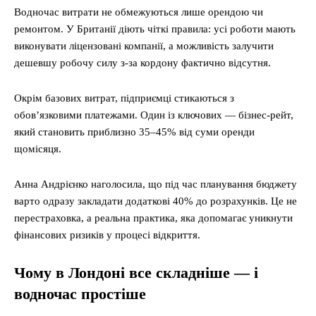
Водночас витрати не обмежуються лише орендою чи
ремонтом. У Британії діють чіткі правила: усі роботи мають
виконувати ліцензовані компанії, а можливість залучити
дешевшу робочу силу з-за кордону фактично відсутня.
Окрім базових витрат, підприємці стикаються з
обов’язковими платежами. Один із ключових — бізнес-рейт,
який становить приблизно 35–45% від суми оренди
щомісяця.
Анна Андрієнко наголосила, що під час планування бюджету
варто одразу закладати додаткові 40% до розрахунків. Це не
перестраховка, а реальна практика, яка допомагає уникнути
фінансових ризиків у процесі відкриття.
Чому в Лондоні все складніше — і
водночас простіше