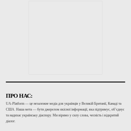
ПРО НАС:
UA-Platform — це незалежне медіа для українців у Великій Британії, Канаді та
США. Наша мета — бути джерелом якісної інформації, яка підтримує, об’єднує
та надихає українську діаспору. Ми віримо у силу слова, чесність і відкритий
діалог.