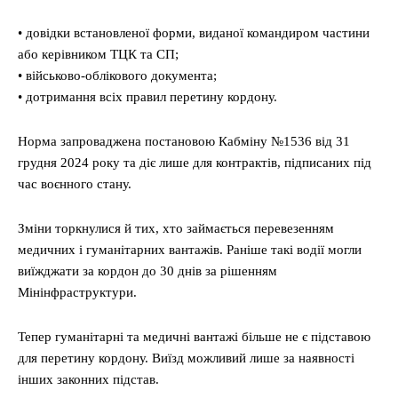
• довідки встановленої форми, виданої командиром частини
або керівником ТЦК та СП;
• військово-облікового документа;
• дотримання всіх правил перетину кордону.
Норма запроваджена постановою Кабміну №1536 від 31
грудня 2024 року та діє лише для контрактів, підписаних під
час воєнного стану.
Зміни торкнулися й тих, хто займається перевезенням
медичних і гуманітарних вантажів. Раніше такі водії могли
виїжджати за кордон до 30 днів за рішенням
Мінінфраструктури.
Тепер гуманітарні та медичні вантажі більше не є підставою
для перетину кордону. Виїзд можливий лише за наявності
інших законних підстав.