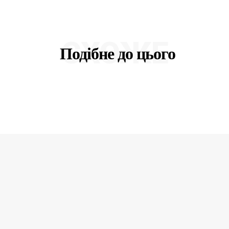
СХОЖЕ
Подібне до цього