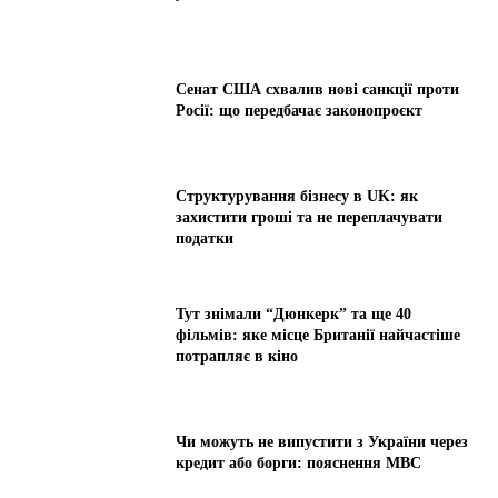
Сенат США схвалив нові санкції проти
Росії: що передбачає законопроєкт
Структурування бізнесу в UK: як
захистити гроші та не переплачувати
податки
Тут знімали “Дюнкерк” та ще 40
фільмів: яке місце Британії найчастіше
потрапляє в кіно
Чи можуть не випустити з України через
кредит або борги: пояснення МВС