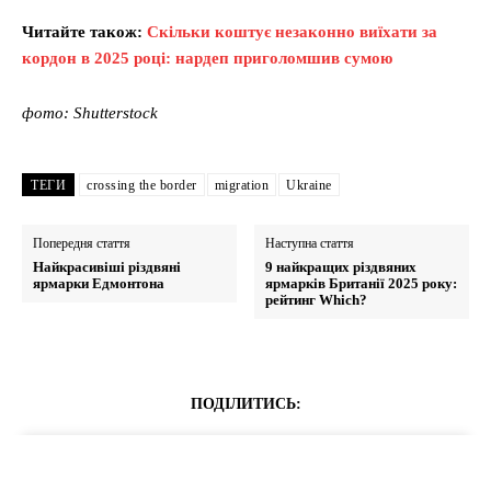
Читайте також:
Скільки коштує незаконно виїхати за
кордон в 2025 році: нардеп приголомшив сумою
фото: Shutterstock
ТЕГИ
crossing the border
migration
Ukraine
Попередня стаття
Наступна стаття
Найкрасивіші різдвяні
9 найкращих різдвяних
ярмарки Едмонтона
ярмарків Британії 2025 року:
рейтинг Which?
ПОДІЛИТИСЬ: