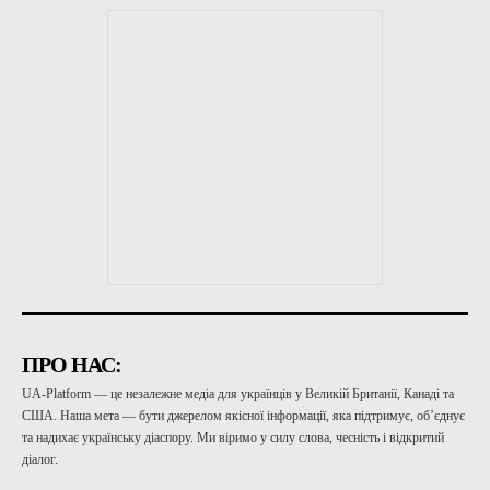
ПРО НАС:
UA-Platform — це незалежне медіа для українців у Великій Британії, Канаді та
США. Наша мета — бути джерелом якісної інформації, яка підтримує, об’єднує
та надихає українську діаспору. Ми віримо у силу слова, чесність і відкритий
діалог.