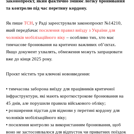
законопроєкт, який фактично змінює логіку бронювання
та контролю під час перетину кордону.
Як пише
ТСН
, у Раді зареєстрували законопроєкт №14210,
який передбачає
посилення правил виїзду з України для
чоловіків мобілізаційного віку
– особливо тих, хто має
тимчасове бронювання на критично важливих об’єктах.
Якщо документ ухвалять, обмеження можуть запрацювати
вже до кінця 2025 року.
Проєкт містить три ключові нововведення:
• тимчасова заборона виїзду для працівників критичної
інфраструктури, які мають короткострокове бронювання на
45 днів, але порушили правила військового обліку;
• розширення підстав для відмови у перетині кордону для
чоловіків мобілізаційного віку;
• посилення контролю за використанням бронювання, щоб
воно не застосовувалося для відпусток чи приватних поїздок