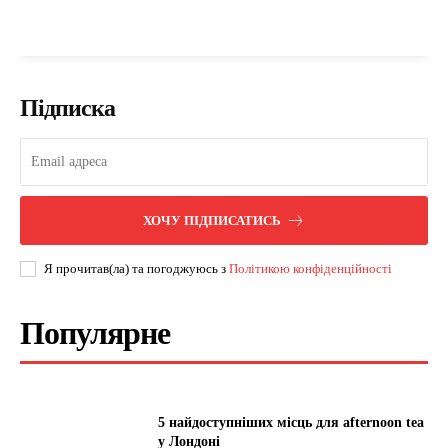
Підписка
ХОЧУ ПІДПИСАТИСЬ
Я прочитав(ла) та погоджуюсь з
Політикою конфіденційності
Популярне
5 найдоступніших місць для afternoon tea
у Лондоні