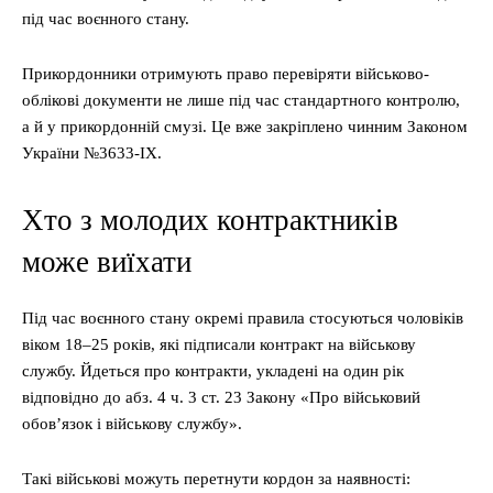
під час воєнного стану.
Прикордонники отримують право перевіряти військово-
облікові документи не лише під час стандартного контролю,
а й у прикордонній смузі. Це вже закріплено чинним Законом
України №3633-IX.
Хто з молодих контрактників
може виїхати
Під час воєнного стану окремі правила стосуються чоловіків
віком 18–25 років, які підписали контракт на військову
службу. Йдеться про контракти, укладені на один рік
відповідно до абз. 4 ч. 3 ст. 23 Закону «Про військовий
обов’язок і військову службу».
Такі військові можуть перетнути кордон за наявності: