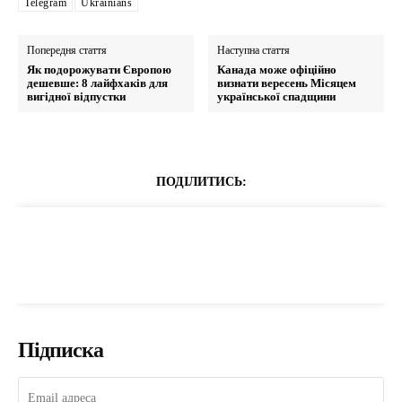
Telegram
Ukrainians
Попередня стаття
Наступна стаття
Як подорожувати Європою
Канада може офіційно
дешевше: 8 лайфхаків для
визнати вересень Місяцем
вигідної відпустки
української спадщини
ПОДІЛИТИСЬ:
Підписка