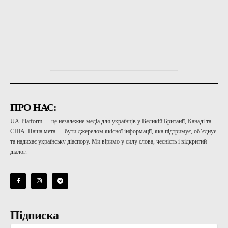
ПРО НАС:
UA-Platform — це незалежне медіа для українців у Великій Британії, Канаді та
США. Наша мета — бути джерелом якісної інформації, яка підтримує, об’єднує
та надихає українську діаспору. Ми віримо у силу слова, чесність і відкритий
діалог.
Підписка