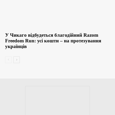
У Чикаго відбудеться благодійний Razom
Freedom Run: усі кошти – на протезування
українців