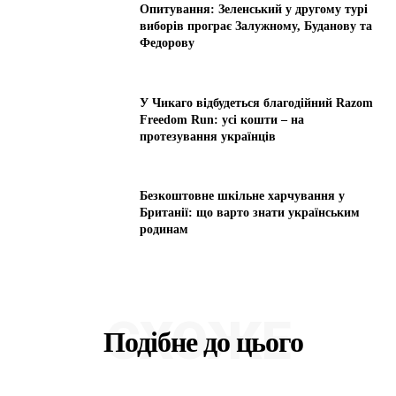
Опитування: Зеленський у другому турі
виборів програє Залужному, Буданову та
Федорову
У Чикаго відбудеться благодійний Razom
Freedom Run: усі кошти – на
протезування українців
Безкоштовне шкільне харчування у
Британії: що варто знати українським
родинам
СХОЖЕ
Подібне до цього