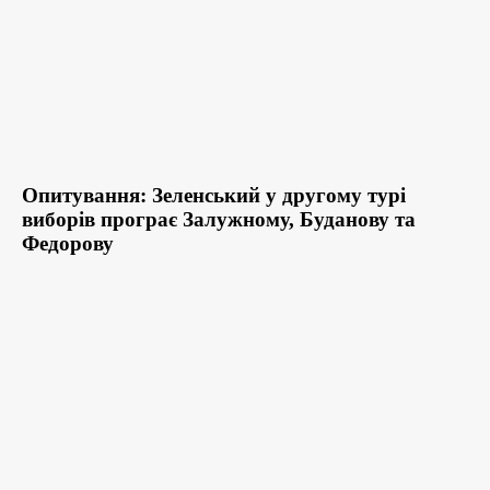
Опитування: Зеленський у другому турі
виборів програє Залужному, Буданову та
Федорову