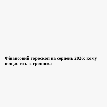
Фінансовий гороскоп на серпень 2026: кому
пощастить із грошима