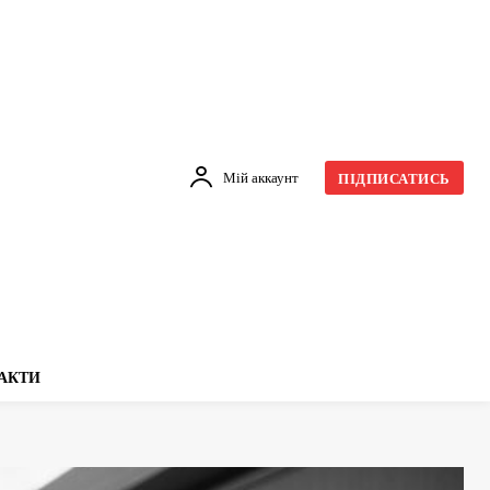
Мій аккаунт
ПІДПИСАТИСЬ
АКТИ