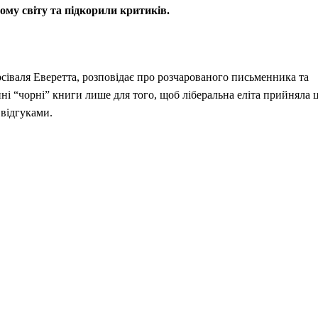
ому світу
та підкорили критиків.
іваля Еверетта, розповідає про розчарованого письменника та
ні “чорні” книги лише для того, щоб ліберальна еліта прийняла 
 відгуками.