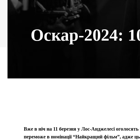
Оскар-2024: 1
Вже в ніч на 11 березня у Лос-Анджелесі оголосять
переможе в номінації “Найкращий фільм”, адже цьо