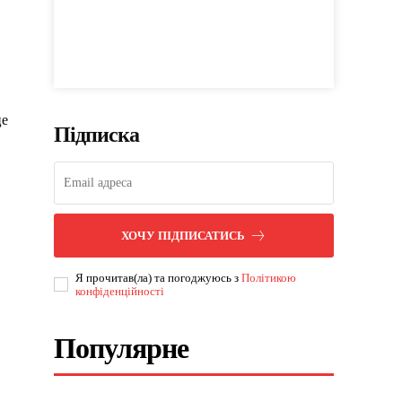
це
Підписка
ХОЧУ ПІДПИСАТИСЬ
Я прочитав(ла) та погоджуюсь з
Політикою
конфіденційності
Популярне