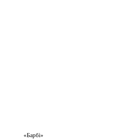
«Барбі»