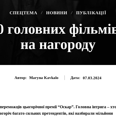
CПЕЦТЕМА
НОВИНИ
ПУБЛІКАЦІЇ
0 головних фільмі
на нагороду
Автор:
Maryna Kavkalo
Дата:
07.03.2024
 переможців цьогорічної премії “Оскар”. Головна інтрига – хт
горіч багато сильних претендентів, які назбирали мільйони