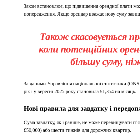
Закон встановлює, що підвищення орендної плати мож
попередження. Якщо орендар вважає нову суму завище
Також скасовується пр
коли потенційних орен
більшу суму, ні
За даними Управління національної статистики (ONS),
рік і у вересні 2025 року становила £1,354 на місяць.
Нові правила для завдатку і передоп
Сума завдатку, як і раніше, не може перевищувати п’
£50,000) або шести тижнів для дорожчих квартир.