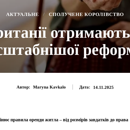
АКТУАЛЬНЕ
СПОЛУЧЕНЕ КОРОЛІВСТВО
ританії отримають
сштабнішої реформ
Автор:
Maryna Kavkalo
Дата:
14.11.2025
інює правила оренди житла – від розмірів завдатків до права