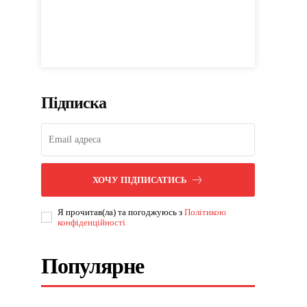
Підписка
ХОЧУ ПІДПИСАТИСЬ
Я прочитав(ла) та погоджуюсь з
Політикою
конфіденційності
Популярне