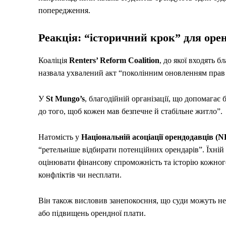
попередження.
Реакція: “історичний крок” для оре
Коаліція
Renters’ Reform Coalition
, до якої входять бл
назвала ухвалений акт “поколінним оновленням прав 
У
St Mungo’s
, благодійній організації, що допомагає
до того, щоб кожен мав безпечне й стабільне житло”.
Натомість у
Національній асоціації орендодавців (
“ретельніше відбирати потенційних орендарів”. Їхній
оцінювати фінансову спроможність та історію кожного
конфліктів чи несплати.
Він також висловив занепокоєння, що суди можуть не
або підвищень орендної плати.