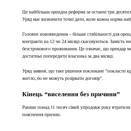
Це найбільша орендна реформа за останні три десятилі
Уряд має визначити точні дати, коли кожна норма наб
Головне нововведення – більше стабільності для орен
контракти на 12 чи 24 місяці скасовуються. Замість н
безстрокового проживання. Це означає, що орендар мо
достатньо попередити власника за два місяці.
Уряд заявив, що таке рішення покликане “покласти кр
житло, бо не можуть розірвати договір”.
Кінець “виселення без причини”
Раніше понад 11 тисяч сімей упродовж року втратили жи
пояснення причин.