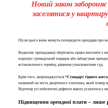
Новий закон забороняє
заселятися у квартиру
Після цього вони можуть попередити орендаря про в
Водночас орендодавці зберігають право виселяти у в
порушує громадський порядок або заборгував орендну 
встановленого терміну, рішення ухвалюватиме суд.
Крім того, запроваджується
“Стандарт гідного житла
названий на честь дворічного хлопчика, який помер в
Відтепер усі небезпечні дефекти мають усуватися у ви
Підвищення орендної плати – лише 