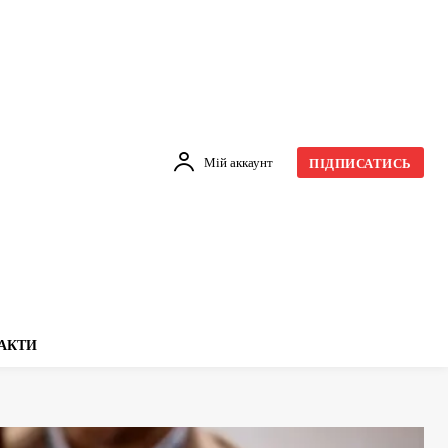
Мій аккаунт
ПІДПИСАТИСЬ
АКТИ