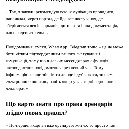
– Так, я завжди рекомендую всю комунікацію проводити,
наприклад, через портал, де йде все листування, де
зберігається вся інформація, договір та інша документація,
плюс надсилати email.
Повідомлення, смски, WhatsApp, Telegram тощо – це не може
бути чітким підтвердженням вашого листування і
комунікації, тому що в деяких месенджерах є функція
автовидалення повідомлень через певний час. Тому
інформацію краще зберігати деінде і дублювати, зокрема
електронною поштою, навіть якщо у вас гарні відносини з
лендлордом.
Що варто знати про права орендарів
згідно нових правил?
– По-перше, якщо ви вже орендуєте житло, то просто так