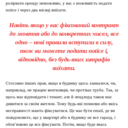
розірвати оренду неможливо, у вас є можливість подати
notice і через два місяці виїхати.
Навіть якщо у вас фіксований контракт
до жовтня або до конкретних чисел, все
одно – нові правила вступили в силу,
тож ви можете подати notice і,
відповідно, без будь-яких штрафів
виїхати.
Стосовно інших прав, якщо в будинку щось зламалося, чи,
наприклад, не працює вентиляція, чи протікає труба. Так, за
щось має відповідати і тенант, але й лендлорд також має
дивитися за своїм житлом. Тому будь-які помилки або якісь
несправності мають фіксуватися. Це має бути email, де ви
повідомляєте, що у квартирі або в будинку не все гаразд, і
обов’язково це все фіксувати. Потім, якщо буде якась