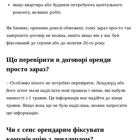
якщо квартира або будинок потребують капітального
ремонту, великих робіт.
Як бачимо, причини доволі обмежені, тому зараз просто так
завершити договір не можна, навіть якщо він у вас був
фіксований до серпня або до жовтня 26-го року.
Що перевірити в договорі оренди
просто зараз?
– Особливо нічого не потрібно перевіряти. Лендлорд або
його агент мали надіслати нові правила і зміни, які набули
чинності з 1 травня. Ця інформація має надійти до кінця
травня. Якщо вона ще не була надіслана, можна запросити
цю інформацію.
Чи є сенс орендарям фіксувати
комунікацію з лендлордом?