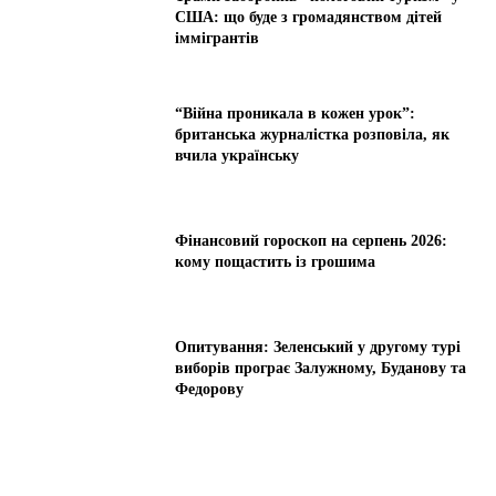
США: що буде з громадянством дітей
іммігрантів
“Війна проникала в кожен урок”:
британська журналістка розповіла, як
вчила українську
Фінансовий гороскоп на серпень 2026:
кому пощастить із грошима
Опитування: Зеленський у другому турі
виборів програє Залужному, Буданову та
Федорову