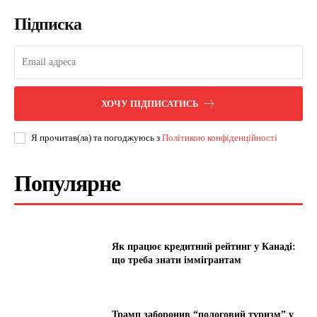
Підписка
ХОЧУ ПІДПИСАТИСЬ
Я прочитав(ла) та погоджуюсь з
Політикою конфіденційності
Популярне
Як працює кредитний рейтинг у Канаді:
що треба знати іммігрантам
Трамп заборонив “пологовий туризм” у