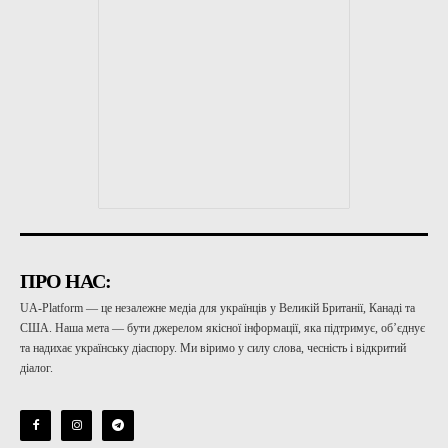
ПРО НАС:
UA-Platform — це незалежне медіа для українців у Великій Британії, Канаді та
США. Наша мета — бути джерелом якісної інформації, яка підтримує, об’єднує
та надихає українську діаспору. Ми віримо у силу слова, чесність і відкритий
діалог.