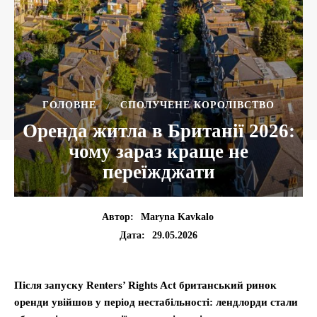
ГОЛОВНЕ
СПОЛУЧЕНЕ КОРОЛІВСТВО
Оренда житла в Британії 2026:
чому зараз краще не
переїжджати
Автор:
Maryna Kavkalo
29.05.2026
Дата:
Після запуску Renters’ Rights Act британський ринок
оренди увійшов у період нестабільності: лендлорди стали