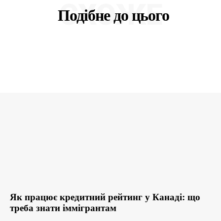
СХОЖЕ
Подібне до цього
Як працює кредитний рейтинг у Канаді: що
треба знати іммігрантам