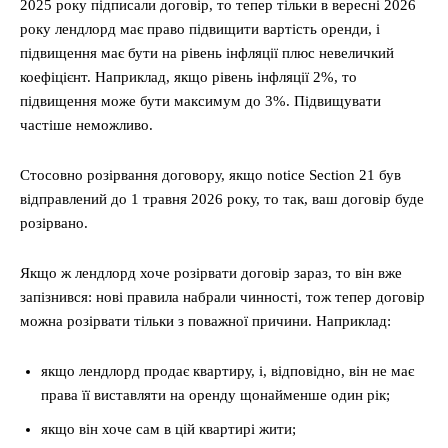
2025 року підписали договір, то тепер тільки в вересні 2026
року лендлорд має право підвищити вартість оренди, і
підвищення має бути на рівень інфляції плюс невеличкий
коефіцієнт. Наприклад, якщо рівень інфляції 2%, то
підвищення може бути максимум до 3%. Підвищувати
частіше неможливо.
Стосовно розірвання договору, якщо notice Section 21 був
відправлений до 1 травня 2026 року, то так, ваш договір буде
розірвано.
Якщо ж лендлорд хоче розірвати договір зараз, то він вже
запізнився: нові правила набрали чинності, тож тепер договір
можна розірвати тільки з поважної причини. Наприклад:
якщо лендлорд продає квартиру, і, відповідно, він не має
права її виставляти на оренду щонайменше один рік;
якщо він хоче сам в цій квартирі жити;