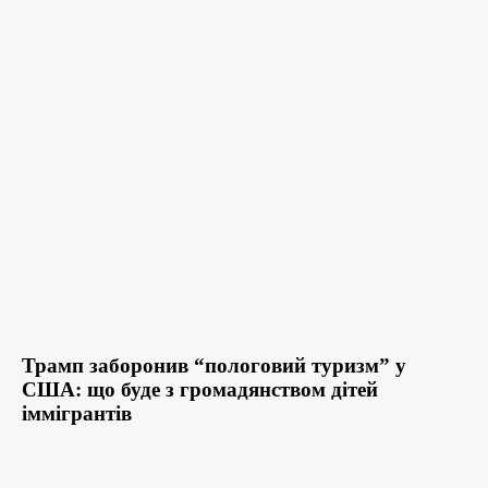
Трамп заборонив “пологовий туризм” у
США: що буде з громадянством дітей
іммігрантів