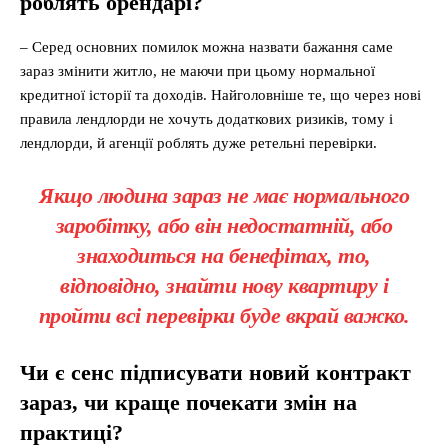
роблять орендарі?
– Серед основних помилок можна назвати бажання саме
зараз змінити житло, не маючи при цьому нормальної
кредитної історії та доходів. Найголовніше те, що через нові
правила лендлорди не хочуть додаткових ризиків, тому і
лендлорди, й агенції роблять дуже ретельні перевірки.
Якщо людина зараз не має нормального
заробітку, або він недостатній, або
знаходиться на бенефітах, то,
відповідно, знайти нову квартиру і
пройти всі перевірки буде вкрай важко.
Чи є сенс підписувати новий контракт
зараз, чи краще почекати змін на
практиці?