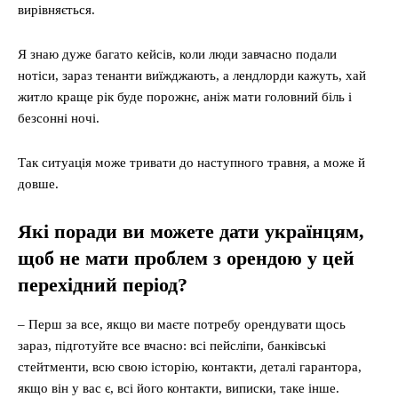
вирівняється.
Я знаю дуже багато кейсів, коли люди завчасно подали
нотіси, зараз тенанти виїжджають, а лендлорди кажуть, хай
житло краще рік буде порожнє, аніж мати головний біль і
безсонні ночі.
Так ситуація може тривати до наступного травня, а може й
довше.
Які поради ви можете дати українцям,
щоб не мати проблем з орендою у цей
перехідний період?
– Перш за все, якщо ви маєте потребу орендувати щось
зараз, підготуйте все вчасно: всі пейсліпи, банківські
стейтменти, всю свою історію, контакти, деталі гарантора,
якщо він у вас є, всі його контакти, виписки, таке інше.