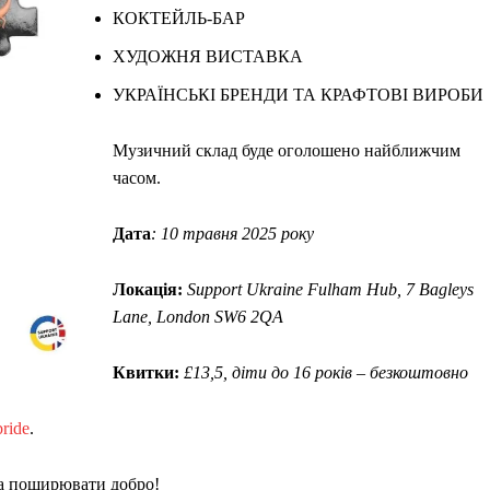
КОКТЕЙЛЬ-БАР
ХУДОЖНЯ ВИСТАВКА
УКРАЇНСЬКІ БРЕНДИ ТА КРАФТОВІ ВИРОБИ
Музичний склад буде оголошено найближчим
часом.
Дата
: 10 травня 2025 року
Локація:
Support Ukraine Fulham Hub, 7 Bagleys
Lane, London SW6 2QA
Квитки:
£13,5, діти до 16 років – безкоштовно
ride
.
та поширювати добро!