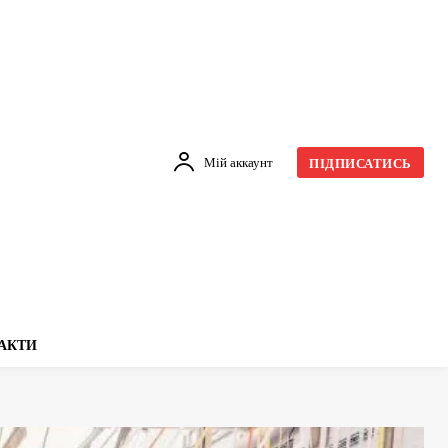
Мій аккаунт
ПІДПИСАТИСЬ
АКТИ