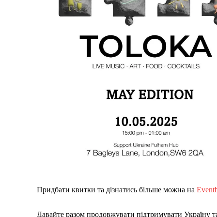
Придбати квитки та дізнатись більше можна на
Eventb
Давайте разом продовжувати підтримувати Україну 