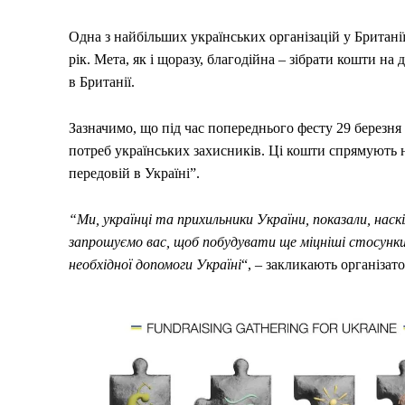
Одна з найбільших українських організацій у Британі
рік. Мета, як і щоразу, благодійна – зібрати кошти на
в Британії.
Зазначимо, що під час попереднього фесту 29 березня 
потреб українських захисників. Ці кошти спрямують н
передовій в Україні”.
“Ми, українці та прихильники України, показали, наск
запрошуємо вас, щоб побудувати ще міцніші стосунки
необхідної допомоги Україні
“, – закликають організат