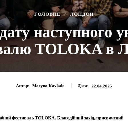
ГОЛОВНЕ
ЛОНДОН
дату наступного у
валю TOLOKA в Л
Автор:
Maryna Kavkalo
Дата:
22.04.2025
абний фестиваль TOLOKA. Благодійний захід, присвячений