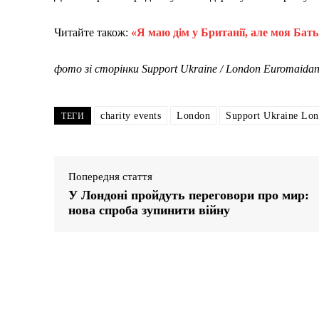
Читайте також:
«Я маю дім у Британії, але моя Бать
фото зі сторінки Support Ukraine / London Euromaida
charity events
London
Support Ukraine Lo
ТЕГИ
Попередня стаття
У Лондоні пройдуть переговори про мир:
нова спроба зупинити війну