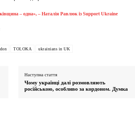
ківщина – одна», – Наталія Равлюк із Support Ukraine
n
ndon
TOLOKA
ukrainians in UK
Наступна стаття
Чому українці далі розмовляють
російською, особливо за кордоном. Думка