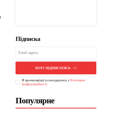
и
Підписка
ХОЧУ ПІДПИСАТИСЬ
Я прочитав(ла) та погоджуюсь з
Політикою
конфіденційності
Популярне