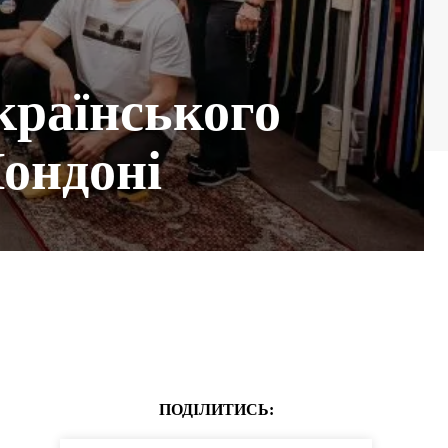
країнського
ондоні
ПОДІЛИТИСЬ: