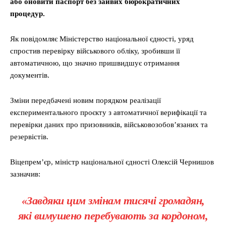
або оновити паспорт без зайвих бюрократичних
процедур.
Як повідомляє Міністерство національної єдності, уряд
спростив перевірку військового обліку, зробивши її
автоматичною, що значно пришвидшує отримання
документів.
Зміни передбачені новим порядком реалізації
експериментального проєкту з автоматичної верифікації та
перевірки даних про призовників, військовозобов’язаних та
резервістів.
Віцепрем’єр, міністр національної єдності Олексій Чернишов
зазначив:
«Завдяки цим змінам тисячі громадян,
які вимушено перебувають за кордоном,