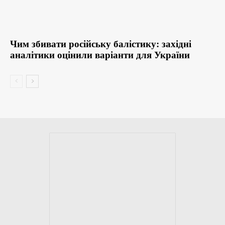
Чим збивати російську балістику: західні
аналітики оцінили варіанти для України