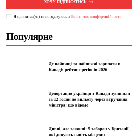
ХОЧУ ПІДПИСАТИСЬ
Я прочитав(ла) та погоджуюсь з
Політикою конфіденційності
Популярне
Де найвищі та найнижчі зарплати в
Канаді: рейтинг регіонів 2026
Депортацію українця з Канади зупинили
за 12 годин до вильоту через втручання
міністра: що відомо
Дивні, але законні: 5 заборон у Британії,
які дивують навіть місцевих