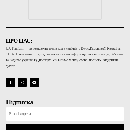
ПРО НАС:
UA-Platform — це незалежне медіа для українців у Великій Британії, Канаді та
США. Наша мета — бути джерелом якісної інформації, яка підтримує, об’єднує
та надихає українську діаспору. Ми віримо у силу слова, чесність і відкритий
діалог.
Підписка