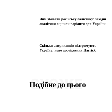
Чим збивати російську балістику: західні
аналітики оцінили варіанти для України
Скільки американців підтримують
Україну: нове дослідження HarrisX
СХОЖЕ
Подібне до цього