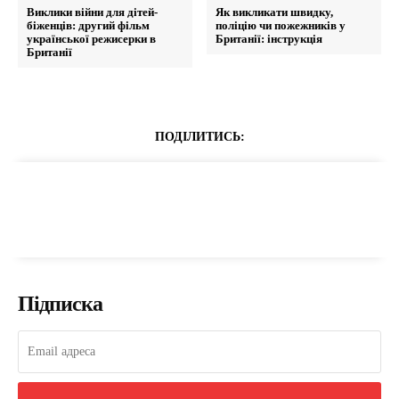
Виклики війни для дітей-
Як викликати швидку,
біженців: другий фільм
поліцію чи пожежників у
української режисерки в
Британії: інструкція
Британії
ПОДІЛИТИСЬ:
Підписка