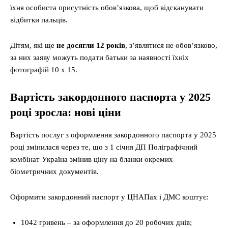
їхня особиста присутність обов’язкова, щоб відсканувати
відбитки пальців.
Дітям, які ще
не досягли 12 років
, з’являтися не обов’язково,
за них заяву можуть подати батьки за наявності їхніх
фотографій 10 х 15.
Вартість закордонного паспорта у 2025
році
зросла: нові ціни
Вартість послуг з оформлення закордонного паспорта у 2025
році змінилася через те, що з 1 січня ДП Поліграфічний
комбінат Україна змінив ціну на бланки окремих
біометричних документів.
Оформити закордонний паспорт у ЦНАПах
і ДМС коштує:
1042 гривень – за оформлення до 20 робочих днів;