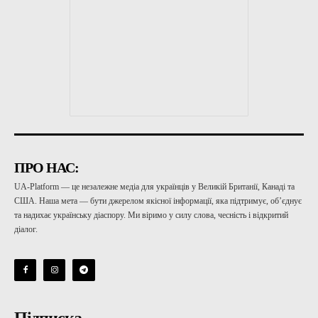
ПРО НАС:
UA-Platform — це незалежне медіа для українців у Великій Британії, Канаді та
США. Наша мета — бути джерелом якісної інформації, яка підтримує, об’єднує
та надихає українську діаспору. Ми віримо у силу слова, чесність і відкритий
діалог.