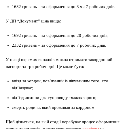
1682 гривень – за оформлення до 3 чи 7 робочих днів.
У ДП “Документ” ціна вища:
1692 гривень – за оформлення до 20 робочих днів;
2332 гривень – за оформлення до 7 робочих днів.
У низці окремих випадків можна отримати закордонний
паспорт за три робочі дні. Це може бути:
виїзд за кордон, пов’язаний із лікуванням того, хто
від’їжджає;
від’їзд людини для супроводу тяжкохворого;
смерть родича, який проживав за кордоном.
Щоб дізнатися, на якій стадії перебуває процес оформлення
ваших документів, можна скористатися
сервісом
на