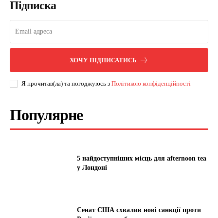
Підписка
ХОЧУ ПІДПИСАТИСЬ
Я прочитав(ла) та погоджуюсь з
Політикою конфіденційності
Популярне
5 найдоступніших місць для afternoon tea
у Лондоні
Сенат США схвалив нові санкції проти