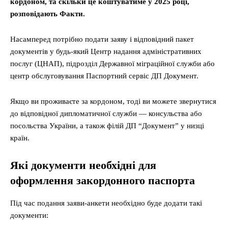
кордоном, та скільки це коштуватиме у 2025 році,
розповідають Факти.
Насамперед потрібно подати заяву і відповідний пакет
документів у будь-який Центр надання адміністративних
послуг (ЦНАП), підрозділ Державної міграційної служби або
центр обслуговування Паспортний сервіс ДП Документ.
Якщо ви проживаєте за кордоном, тоді ви можете звернутися
до відповідної дипломатичної служби — консульства або
посольства України, а також філій ДП “Документ” у низці
країн.
Які документи необхідні для
оформлення закордонного паспорта
Під час подання заяви-анкети необхідно буде додати такі
документи: