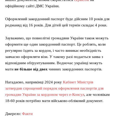
офіційному сайті ДМС України.
Оформлений закордонний паспорт буде дійсним 10 років для
родманяд від 16 років. Для дітей цей термін складає 4 роки.
Зауважимо, що повнолітні громадяни України також можуть
оформити ще один закордонний паспорт. Це роблять, коли
регулярно їздять за кордон, і часто виникає необхідність
завчасно оформляти візи. У такому разі подається заява з
відповідним обґрунтуванням. Водночас українці можуть
мати
не більше від двох
чинних закордонних паспортів.
Нагадаємо, наприкінці 2024 року
Кабінет Міністрів
затвердив спрощений порядок оформлення паспортів для
громадян України за кордоном через е-Консул
, але чоловікам
18-60 років потрібно мати військово-обліковий документ.
Джерело:
Факти