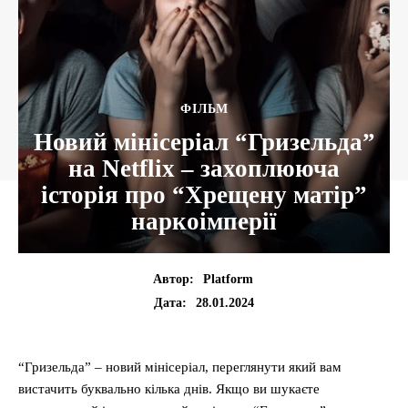
ФІЛЬМ
Новий мінісеріал “Гризельда”
на Netflix – захоплююча
історія про “Хрещену матір”
наркоімперії
Автор:
Platform
28.01.2024
Дата:
“Гризельда” – новий мінісеріал, переглянути який вам
вистачить буквально кілька днів. Якщо ви шукаєте