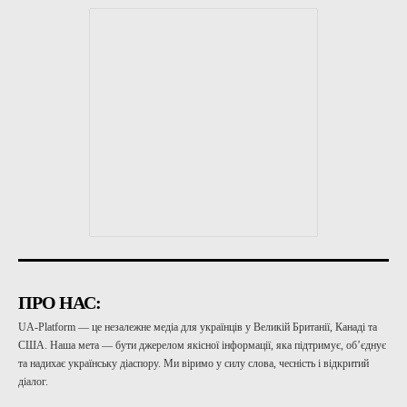
ПРО НАС:
UA-Platform — це незалежне медіа для українців у Великій Британії, Канаді та
США. Наша мета — бути джерелом якісної інформації, яка підтримує, об’єднує
та надихає українську діаспору. Ми віримо у силу слова, чесність і відкритий
діалог.