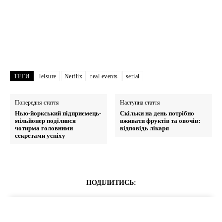
ТЕГИ
leisure
Netflix
real events
serial
Попередня стаття
Наступна стаття
Нью-йоркський підприємець-
Скільки на день потрібно
мільйонер поділився
вживати фруктів та овочів:
чотирма головними
відповідь лікаря
секретами успіху
ПОДІЛИТИСЬ: