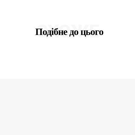
СХОЖЕ
Подібне до цього