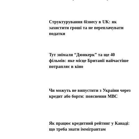
Структурування бізнесу в UK: як
захистити гроші та не переплачувати
податки
Тут знімали “Дюнкерк” та ще 40
фільмів: яке місце Британії найчастіше
потрапляє в кіно
Чи можуть не випустити з України через
кредит або борги: пояснення МВС
Як працює кредитний рейтинг у Канаді:
що треба знати іммігрантам