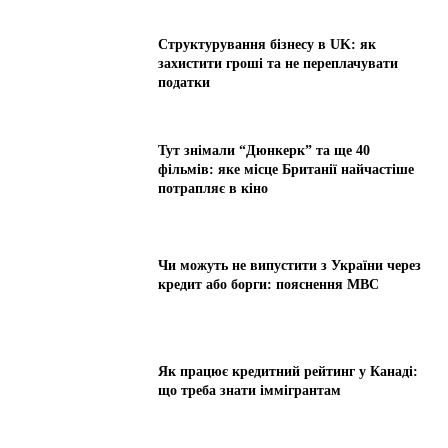
Структурування бізнесу в UK: як
захистити гроші та не переплачувати
податки
Тут знімали “Дюнкерк” та ще 40
фільмів: яке місце Британії найчастіше
потрапляє в кіно
Чи можуть не випустити з України через
кредит або борги: пояснення МВС
Як працює кредитний рейтинг у Канаді:
що треба знати іммігрантам