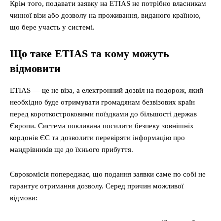
Крім того, подавати заявку на ETIAS не потрібно власникам
чинної візи або дозволу на проживання, виданого країною,
що бере участь у системі.
Що таке ETIAS та кому можуть
відмовити
ETIAS — це не віза, а електронний дозвіл на подорож, який
необхідно буде отримувати громадянам безвізових країн
перед короткостроковими поїздками до більшості держав
Європи. Система покликана посилити безпеку зовнішніх
кордонів ЄС та дозволити перевіряти інформацію про
мандрівників ще до їхнього прибуття.
Єврокомісія попереджає, що подання заявки саме по собі не
гарантує отримання дозволу. Серед причин можливої
відмови: