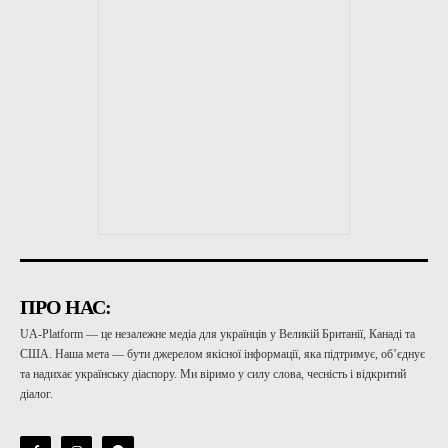
ПРО НАС:
UA-Platform — це незалежне медіа для українців у Великій Британії, Канаді та
США. Наша мета — бути джерелом якісної інформації, яка підтримує, об’єднує
та надихає українську діаспору. Ми віримо у силу слова, чесність і відкритий
діалог.