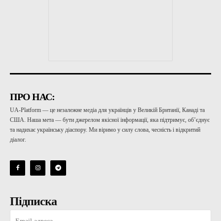
ПРО НАС:
UA-Platform — це незалежне медіа для українців у Великій Британії, Канаді та
США. Наша мета — бути джерелом якісної інформації, яка підтримує, об’єднує
та надихає українську діаспору. Ми віримо у силу слова, чесність і відкритий
діалог.
Підписка