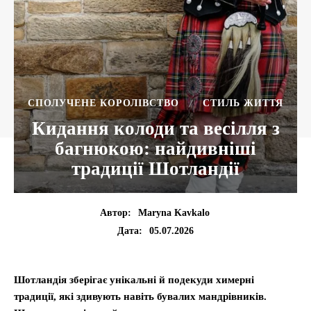
СПОЛУЧЕНЕ КОРОЛІВСТВО
СТИЛЬ ЖИТТЯ
Кидання колоди та весілля з
багнюкою: найдивніші
традиції Шотландії
Автор:
Maryna Kavkalo
05.07.2026
Дата:
Шотландія зберігає унікальні й подекуди химерні
традиції, які здивують навіть бувалих мандрівників.