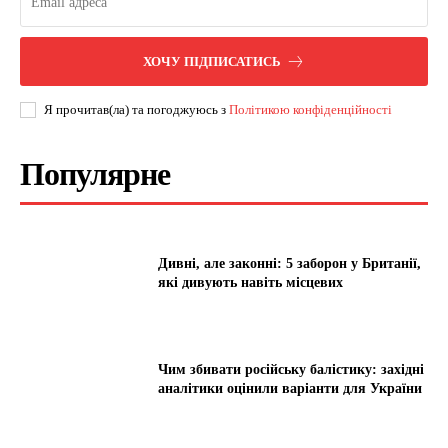
ХОЧУ ПІДПИСАТИСЬ
Я прочитав(ла) та погоджуюсь з
Політикою конфіденційності
Популярне
Дивні, але законні: 5 заборон у Британії,
які дивують навіть місцевих
Чим збивати російську балістику: західні
аналітики оцінили варіанти для України