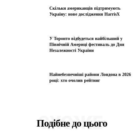
Скільки американців підтримують
Україну: нове дослідження HarrisX
У Торонто відбудеться найбільший у
Північній Америці фестиваль до Дня
Незалежності України
Найнебезпечніші райони Лондона в 2026
році: хто очолив рейтинг
СХОЖЕ
Подібне до цього