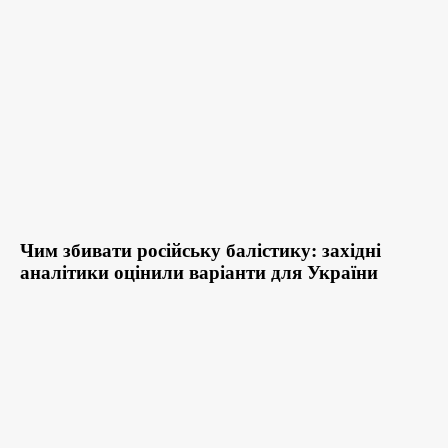
Чим збивати російську балістику: західні
аналітики оцінили варіанти для України