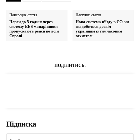
Попередня стаття
Наступна стаття
Черги до 5 годин: через
Нова система в’їзду в ЄС: чи
систему EES мандрівники
знадобиться дозвіл
пропускають рейси по всій
українцям із тимчасовим
Європі
захистом
ПОДІЛИТИСЬ:
Підписка