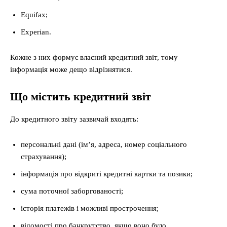
Equifax;
Experian.
Кожне з них формує власний кредитний звіт, тому
інформація може дещо відрізнятися.
Що містить кредитний звіт
До кредитного звіту зазвичай входять:
персональні дані (ім’я, адреса, номер соціального
страхування);
інформація про відкриті кредитні картки та позики;
сума поточної заборгованості;
історія платежів і можливі прострочення;
відомості про банкрутство, якщо воно було.