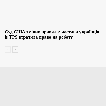
Суд США змінив правила: частина українців
із TPS втратила право на роботу