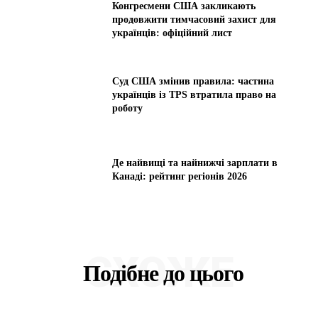
Конгресмени США закликають
продовжити тимчасовий захист для
українців: офіційний лист
Суд США змінив правила: частина
українців із TPS втратила право на
роботу
Де найвищі та найнижчі зарплати в
Канаді: рейтинг регіонів 2026
СХОЖЕ
Подібне до цього