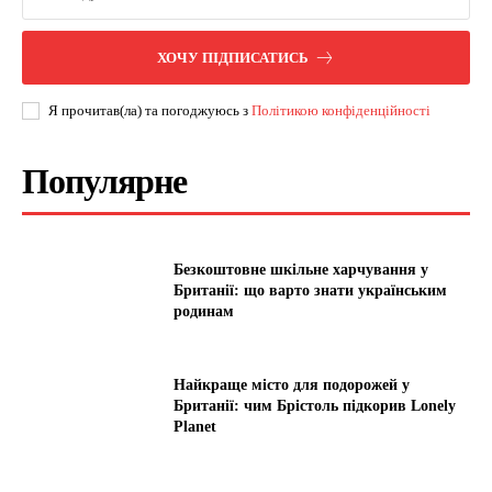
ХОЧУ ПІДПИСАТИСЬ
Я прочитав(ла) та погоджуюсь з
Політикою конфіденційності
Популярне
Безкоштовне шкільне харчування у
Британії: що варто знати українським
родинам
Найкраще місто для подорожей у
Британії: чим Брістоль підкорив Lonely
Planet