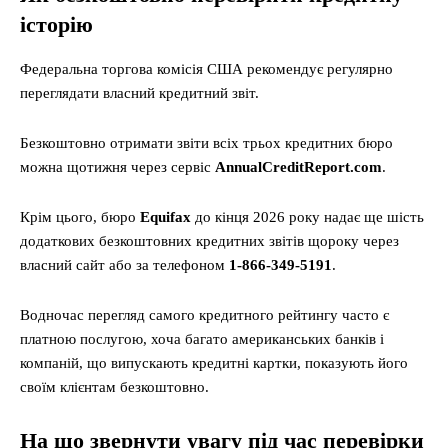
історію
Федеральна торгова комісія США рекомендує регулярно
переглядати власний кредитний звіт.
Безкоштовно отримати звіти всіх трьох кредитних бюро
можна щотижня через сервіс
AnnualCreditReport.com
.
Крім цього, бюро
Equifax
до кінця 2026 року надає ще шість
додаткових безкоштовних кредитних звітів щороку через
власний сайт або за телефоном
1-866-349-5191
.
Водночас перегляд самого кредитного рейтингу часто є
платною послугою, хоча багато американських банків і
компаній, що випускають кредитні картки, показують його
своїм клієнтам безкоштовно.
На що звернути увагу під час перевірки