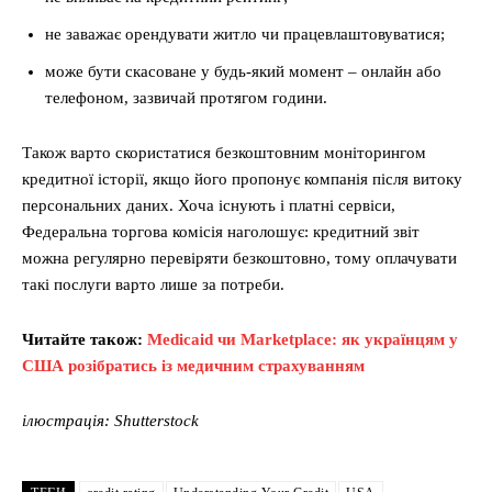
не заважає орендувати житло чи працевлаштовуватися;
може бути скасоване у будь-який момент – онлайн або
телефоном, зазвичай протягом години.
Також варто скористатися безкоштовним моніторингом
кредитної історії, якщо його пропонує компанія після витоку
персональних даних. Хоча існують і платні сервіси,
Федеральна торгова комісія наголошує: кредитний звіт
можна регулярно перевіряти безкоштовно, тому оплачувати
такі послуги варто лише за потреби.
Читайте також:
Medicaid чи Marketplace: як українцям у
США розібратись із медичним страхуванням
ілюстрація: Shutterstock