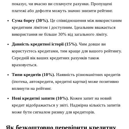
показує, чи вчасно ви сплачуєте рахунки. Пропущені
платежі або дефолти можуть значно знизити рейтинг.
Сума боргу (30%).
Це співвідношення між використаним
кредитним лімітом і доступним. Ідеальним вважається
використання не більше 30% від загального ліміту.
Давність кредитної історії (15%).
Чим довше ви
користуєтесь кредитами, тим краще для вашого рейтингу.
Середній вік ваших кредитних рахунків також
враховується.
Типи кредитів (10%).
Наявність різноманітних кредитів
(іпотека, автокредити, кредитні картки) може позитивно
вплинути на рейтинг.
Нові кредитні запити (10%).
Кожен запит на новий
кредит відображається у звіті. Надмірна кількість запитів
може бути сигналом ризику для кредиторів.
Як безкоштовно перевірити кредитну