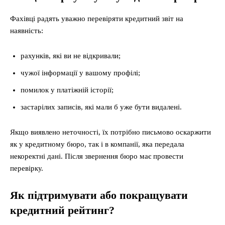
Фахівці радять уважно перевіряти кредитний звіт на
наявність:
рахунків, які ви не відкривали;
чужої інформації у вашому профілі;
помилок у платіжній історії;
застарілих записів, які мали б уже бути видалені.
Якщо виявлено неточності, їх потрібно письмово оскаржити
як у кредитному бюро, так і в компанії, яка передала
некоректні дані. Після звернення бюро має провести
перевірку.
Як підтримувати або покращувати
кредитний рейтинг?