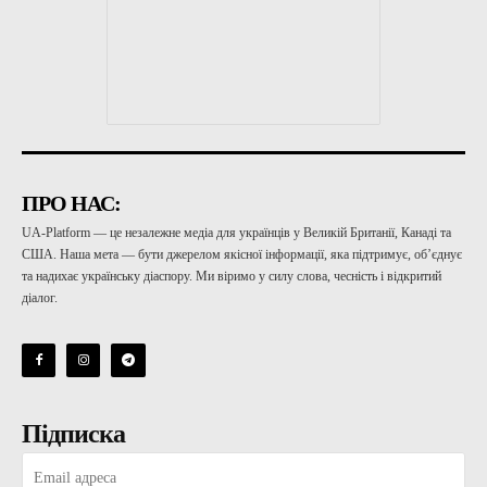
ПРО НАС:
UA-Platform — це незалежне медіа для українців у Великій Британії, Канаді та
США. Наша мета — бути джерелом якісної інформації, яка підтримує, об’єднує
та надихає українську діаспору. Ми віримо у силу слова, чесність і відкритий
діалог.
Підписка