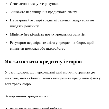
Своєчасно сплачуйте рахунки.
Уникайте перевищення кредитного ліміту.
Не закривайте старі кредитні рахунки, якщо вони не
шкодять рейтингу.
Мінімізуйте кількість нових кредитних запитів.
Регулярно перевіряйте звіти у кредитних бюро, щоб
виявляти помилки або шахрайство.
Як захистити кредитну історію
У разі підозри, що персональні дані могли потрапити до
шахраїв, можна безкоштовно заморозити кредитний файл у
всіх трьох бюро.
Замороження кредитної історії:
не впливає на кредитний рейтинг;