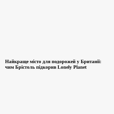
Найкраще місто для подорожей у Британії:
чим Брістоль підкорив Lonely Planet