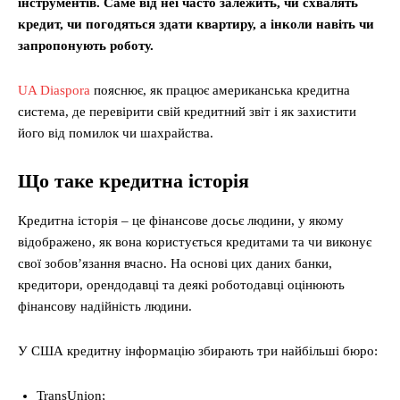
інструментів. Саме від неї часто залежить, чи схвалять
кредит, чи погодяться здати квартиру, а інколи навіть чи
запропонують роботу.
UA Diaspora
пояснює, як працює американська кредитна
система, де перевірити свій кредитний звіт і як захистити
його від помилок чи шахрайства.
Що таке кредитна історія
Кредитна історія – це фінансове досьє людини, у якому
відображено, як вона користується кредитами та чи виконує
свої зобов’язання вчасно. На основі цих даних банки,
кредитори, орендодавці та деякі роботодавці оцінюють
фінансову надійність людини.
У США кредитну інформацію збирають три найбільші бюро:
TransUnion;