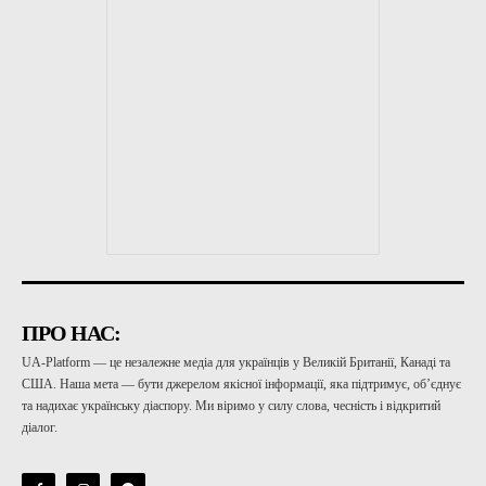
ПРО НАС:
UA-Platform — це незалежне медіа для українців у Великій Британії, Канаді та
США. Наша мета — бути джерелом якісної інформації, яка підтримує, об’єднує
та надихає українську діаспору. Ми віримо у силу слова, чесність і відкритий
діалог.