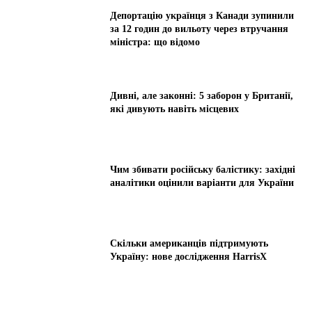
Депортацію українця з Канади зупинили
за 12 годин до вильоту через втручання
міністра: що відомо
Дивні, але законні: 5 заборон у Британії,
які дивують навіть місцевих
Чим збивати російську балістику: західні
аналітики оцінили варіанти для України
Скільки американців підтримують
Україну: нове дослідження HarrisX