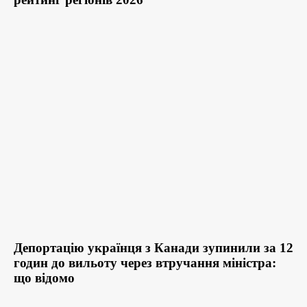
Депортацію українця з Канади зупинили за 12
годин до вильоту через втручання міністра:
що відомо