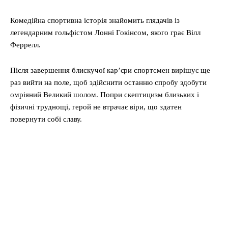
Комедійна спортивна історія знайомить глядачів із
легендарним гольфістом Лонні Гокінсом, якого грає Вілл
Феррелл.
Після завершення блискучої кар’єри спортсмен вирішує ще
раз вийти на поле, щоб здійснити останню спробу здобути
омріяний Великий шолом. Попри скептицизм близьких і
фізичні труднощі, герой не втрачає віри, що здатен
повернути собі славу.