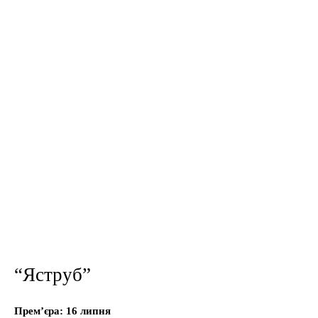
“Яструб”
Прем’єра: 16 липня