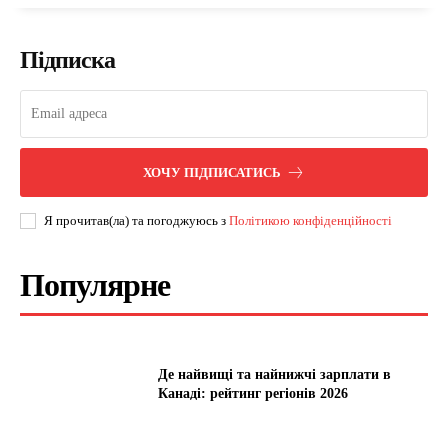
Підписка
ХОЧУ ПІДПИСАТИСЬ
Я прочитав(ла) та погоджуюсь з
Політикою конфіденційності
Популярне
Де найвищі та найнижчі зарплати в
Канаді: рейтинг регіонів 2026