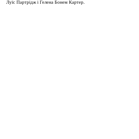
Луїс Партрідж і Гелена Бонем Картер.