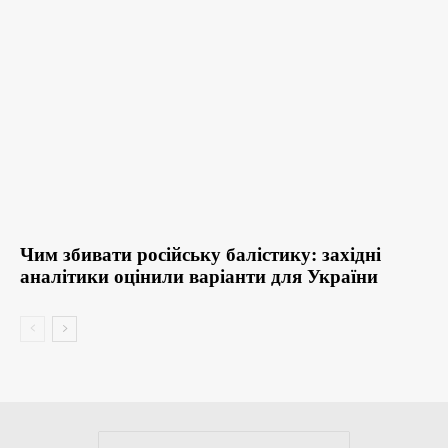
Чим збивати російську балістику: західні
аналітики оцінили варіанти для України