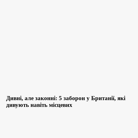
Дивні, але законні: 5 заборон у Британії, які
дивують навіть місцевих