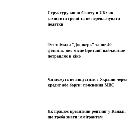
Структурування бізнесу в UK: як
захистити гроші та не переплачувати
податки
Тут знімали “Дюнкерк” та ще 40
фільмів: яке місце Британії найчастіше
потрапляє в кіно
Чи можуть не випустити з України через
кредит або борги: пояснення МВС
Як працює кредитний рейтинг у Канаді:
що треба знати іммігрантам