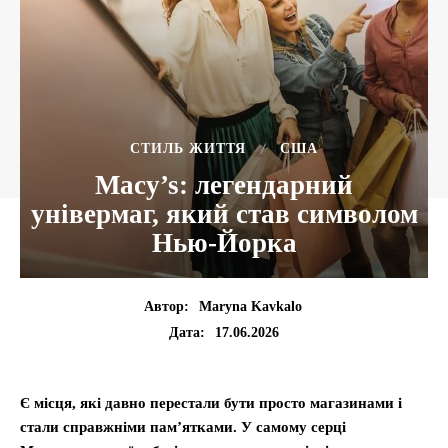
СТИЛЬ ЖИТТЯ
США
Macy’s: легендарний
універмаг, який став символом
Нью-Йорка
Автор:
Maryna Kavkalo
17.06.2026
Дата:
Є місця, які давно перестали бути просто магазинами і
стали справжніми пам’ятками. У самому серці