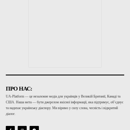
ПРО НАС:
UA-Platform — це незалежне медіа для українців у Великій Британії, Канаді та
США. Наша мета — бути джерелом якісної інформації, яка підтримує, об’єднує
та надихає українську діаспору. Ми віримо у силу слова, чесність і відкритий
діалог.