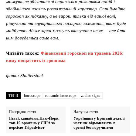
можуть не збігатися зі справжнім розвитком подій і
здебільшого носять розважальний характер. Сприймайте
гороскоп як підказку, а не вирок: тільки від вашої волі,
рішучості та внутрішнього настрою залежить, яким буде
майбутнє. Адже зірки можуть вказувати шлях — але йти
ним доведеться саме вам.
Читайте також:
Фінансовий гороскоп на травень 2026:
кому пощастить із грошима
фото: Shutterstock
ТЕГИ
horoscope
romantic horoscope
zodiac signs
Попередня стаття
Наступна стаття
Гаваї, каньйони, Нью-Йорк:
Українцям у Британії дедалі
топ-10 вражень у США за
частіше відмовляють в
версією Tripadvisor
оренді без поручителя