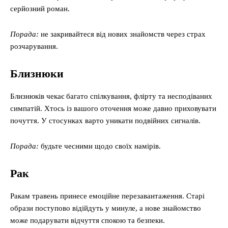
серйозний роман.
Порада:
не закривайтеся від нових знайомств через страх
розчарування.
Близнюки
Близнюків чекає багато спілкування, флірту та несподіваних
симпатій. Хтось із вашого оточення може давно приховувати
почуття. У стосунках варто уникати подвійних сигналів.
Порада:
будьте чесними щодо своїх намірів.
Рак
Ракам травень принесе емоційне перезавантаження. Старі
образи поступово відійдуть у минуле, а нове знайомство
може подарувати відчуття спокою та безпеки.