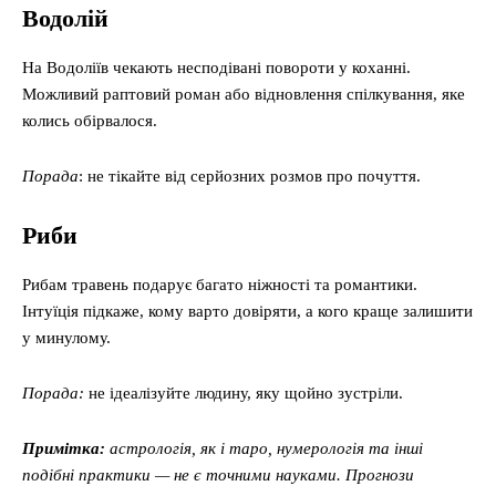
Водолій
На Водоліїв чекають несподівані повороти у коханні.
Можливий раптовий роман або відновлення спілкування, яке
колись обірвалося.
Порада
: не тікайте від серйозних розмов про почуття.
Риби
Рибам травень подарує багато ніжності та романтики.
Інтуїція підкаже, кому варто довіряти, а кого краще залишити
у минулому.
Порада:
не ідеалізуйте людину, яку щойно зустріли.
Примітка:
астрологія, як і таро, нумерологія та інші
подібні практики — не є точними науками. Прогнози