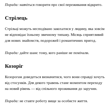
Порада:
навчіться говорити про свої переживання відкрито.
Стрілець
Стрільці можуть несподівано закохатися у людину, яка зовсім
не відповідає їхньому звичному типажу. Місяць сприятливий
для нових знайомств, подорожей і романтичних пригод.
Порада:
дайте шанс тому, кого раніше не помічали.
Козоріг
Козорогам доведеться визначитися, чого вони справді хочуть
від стосунків. Для декого травень стане моментом переходу
на новий рівень — від спільного проживання до заручин.
Порада:
не ставте роботу вище за особисте життя.