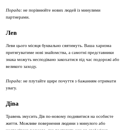
Порада:
не порівнюйте нових людей із минулими
партнерами.
Лев
Леви цього місяця буквально сяятимуть. Ваша харизма
притягуватиме нові знайомства, а самотні представники
знака можуть несподівано закохатися під час подорожі або
великого заходу.
Порада:
не плутайте щире почуття з бажанням отримати
увагу.
Діва
Травень змусить Дів по-новому подивитися на особисте
життя. Можливе повернення людини з минулого або