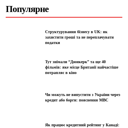
Популярне
Структурування бізнесу в UK: як
захистити гроші та не переплачувати
податки
Тут знімали “Дюнкерк” та ще 40
фільмів: яке місце Британії найчастіше
потрапляє в кіно
Чи можуть не випустити з України через
кредит або борги: пояснення МВС
Як працює кредитний рейтинг у Канаді: