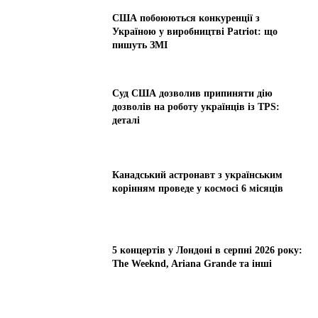
США побоюються конкуренції з
Україною у виробництві Patriot: що
пишуть ЗМІ
Суд США дозволив припиняти дію
дозволів на роботу українців із TPS:
деталі
Канадський астронавт з українським
корінням проведе у космосі 6 місяців
5 концертів у Лондоні в серпні 2026 року:
The Weeknd, Ariana Grande та інші