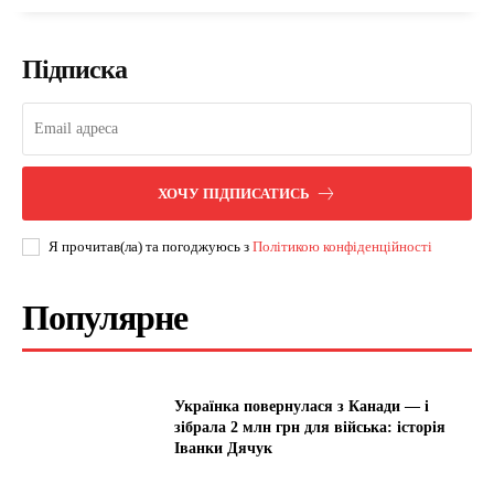
Підписка
ХОЧУ ПІДПИСАТИСЬ
Я прочитав(ла) та погоджуюсь з
Політикою конфіденційності
Популярне
Українка повернулася з Канади — і
зібрала 2 млн грн для війська: історія
Іванки Дячук