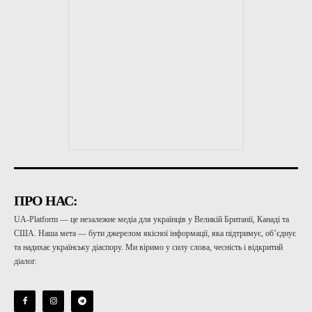
ПРО НАС:
UA-Platform — це незалежне медіа для українців у Великій Британії, Канаді та
США. Наша мета — бути джерелом якісної інформації, яка підтримує, об’єднує
та надихає українську діаспору. Ми віримо у силу слова, чесність і відкритий
діалог.