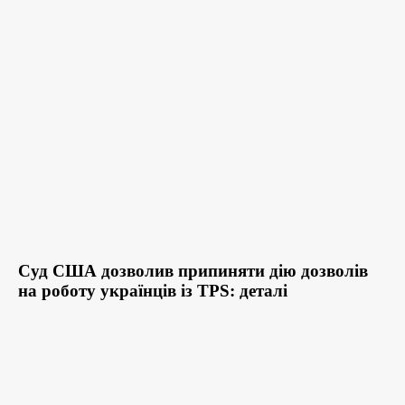
Суд США дозволив припиняти дію дозволів
на роботу українців із TPS: деталі