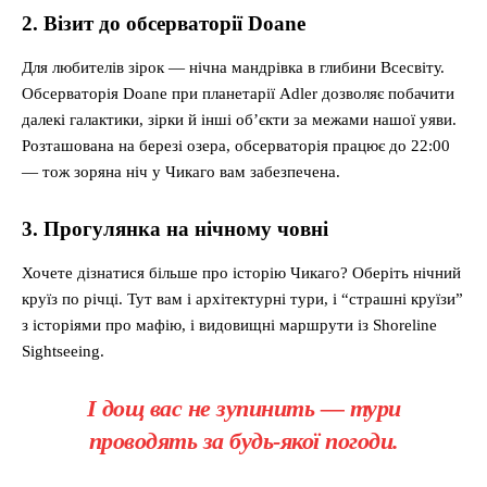
2. Візит до обсерваторії Doane
Для любителів зірок — нічна мандрівка в глибини Всесвіту.
Обсерваторія Doane при планетарії Adler дозволяє побачити
далекі галактики, зірки й інші об’єкти за межами нашої уяви.
Розташована на березі озера, обсерваторія працює до 22:00
— тож зоряна ніч у Чикаго вам забезпечена.
3. Прогулянка на нічному човні
Хочете дізнатися більше про історію Чикаго? Оберіть нічний
круїз по річці. Тут вам і архітектурні тури, і “страшні круїзи”
з історіями про мафію, і видовищні маршрути із Shoreline
Sightseeing.
І дощ вас не зупинить — тури
проводять за будь-якої погоди.