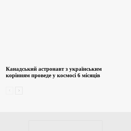
Канадський астронавт з українським
корінням проведе у космосі 6 місяців