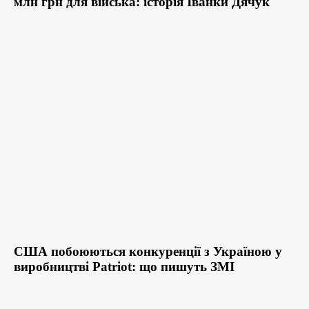
млн грн для війська: історія Іванки Дячук
США побоюються конкуренції з Україною у
виробництві Patriot: що пишуть ЗМІ