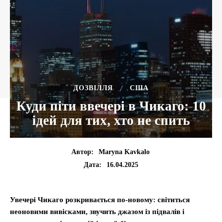
ДОЗВІЛЛЯ
США
Куди піти ввечері в Чикаго: 10
ідей для тих, хто не спить
Автор:
Maryna Kavkalo
16.04.2025
Дата:
Увечері Чикаго розкривається по-новому: світиться
неоновими вивісками, звучить джазом із підвалів і