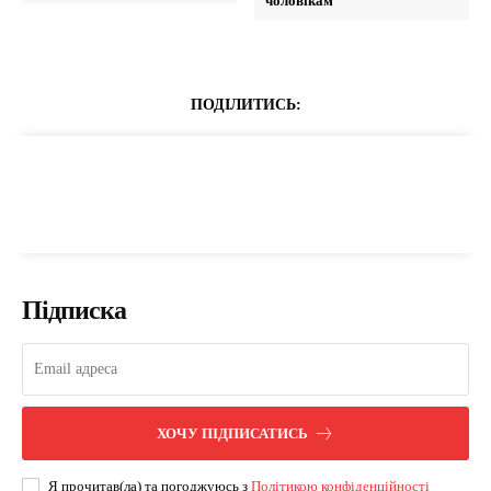
чоловікам
ПОДІЛИТИСЬ:
Підписка
ХОЧУ ПІДПИСАТИСЬ
Я прочитав(ла) та погоджуюсь з
Політикою конфіденційності