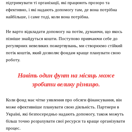
підтримувати ті організації, які працюють прозоро та
ефективно, і які надають допомогу там, де вона потрібна
найбільше, і саме тоді, коли вона потрібна.
Не варто відкладати допомогу на потім, думаючи, що якось
пізніше знайдуться кошти. Поступово привчаючи себе до
регулярних невеликих пожертвувань, ми створюємо стійкий
потік коштів, який дозволяє фондам краще планувати свою
роботу.
Навіть один фунт на місяць може
зробити велику різницю.
Коли фонд має чітке уявлення про обсяги фінансування, він
може ефективніше планувати свою діяльність. Партнери в
Україні, які безпосередньо надають допомогу, також можуть
більш точно розрахувати свої ресурси та краще організувати
процес.