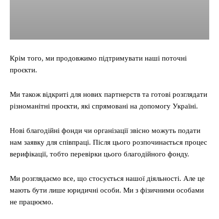
Крім того, ми продовжимо підтримувати наші поточні
проєкти.
Ми також відкриті для нових партнерств та готові розглядати
різноманітні проєкти, які спрямовані на допомогу Україні.
Нові благодійні фонди чи організації звісно можуть подати
нам заявку для співпраці. Після цього розпочинається процес
верифікації, тобто перевірки цього благодійного фонду.
Ми розглядаємо все, що стосується нашої діяльності. Але це
мають бути лише юридичні особи. Ми з фізичними особами
не працюємо.