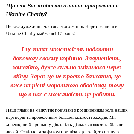
Що для Вас особисто означає працювати в
Ukraine Charity?
Це вже дуже довга частина мого життя. Через те, що я в
Ukraine Charity майже всі 17 років!
І це така можливість надавати
допомогу своєму корінню. Залученість,
звичайно, дуже сильно змінилася через
війну. Зараз це не просто бажання, це
вже на рівні морального обов’язку, тому
що в нас є можливість це робити.
Наші плани на майбутнє пов’язані з розширенням кола наших
партнерів та проведенням більшої кількості заходів. Ми
хочемо, щоб про нашу діяльність дізналося якомога більше
людей. Оскільки я за фахом організатор подій, то планую