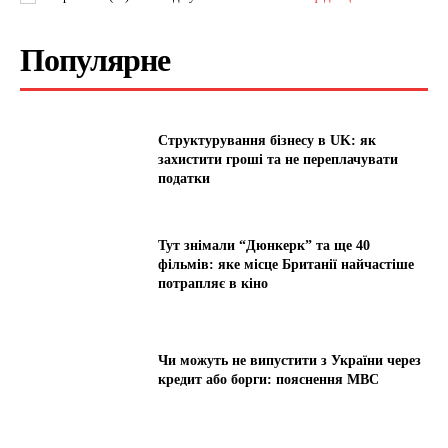
Популярне
Структурування бізнесу в UK: як
захистити гроші та не переплачувати
податки
Тут знімали “Дюнкерк” та ще 40
фільмів: яке місце Британії найчастіше
потрапляє в кіно
Чи можуть не випустити з України через
кредит або борги: пояснення МВС