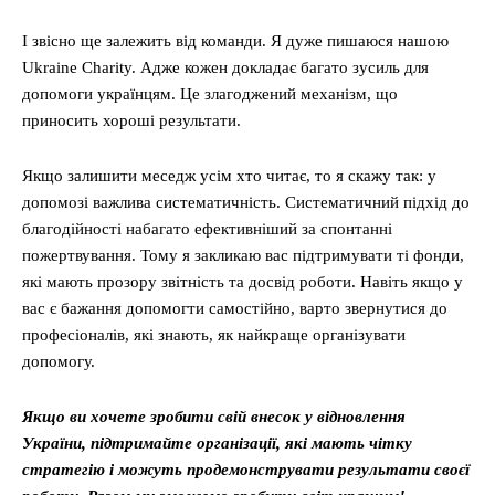
І звісно ще залежить від команди. Я дуже пишаюся нашою
Ukraine Charity. Адже кожен докладає багато зусиль для
допомоги українцям. Це злагоджений механізм, що
приносить хороші результати.
Якщо залишити меседж усім хто читає, то я скажу так: у
допомозі важлива систематичність. Систематичний підхід до
благодійності набагато ефективніший за спонтанні
пожертвування. Тому я закликаю вас підтримувати ті фонди,
які мають прозору звітність та досвід роботи. Навіть якщо у
вас є бажання допомогти самостійно, варто звернутися до
професіоналів, які знають, як найкраще організувати
допомогу.
Якщо ви хочете зробити свій внесок у відновлення
України, підтримайте організації, які мають чітку
стратегію і можуть продемонструвати результати своєї