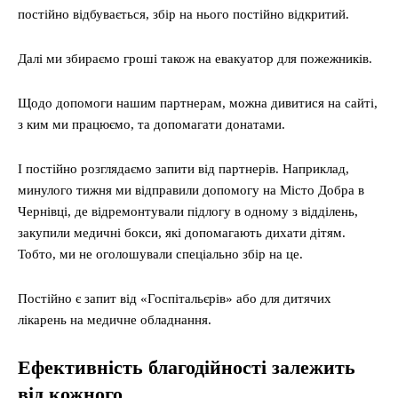
постійно відбувається, збір на нього постійно відкритий.
Далі ми збираємо гроші також на евакуатор для пожежників.
Щодо допомоги нашим партнерам, можна дивитися на сайті,
з ким ми працюємо, та допомагати донатами.
І постійно розглядаємо запити від партнерів. Наприклад,
минулого тижня ми відправили допомогу на Місто Добра в
Чернівці, де відремонтували підлогу в одному з відділень,
закупили медичні бокси, які допомагають дихати дітям.
Тобто, ми не оголошували спеціально збір на це.
Постійно є запит від «Госпітальєрів» або для дитячих
лікарень на медичне обладнання.
Ефективність благодійності залежить
від кожного