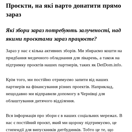
П
ро
є
кти
, на які варто донатити
прямо
зараз
Які збори зараз потребують залученості, над
якими проєктами зараз працюєте?
Зараз у нас є кілька активних зборів. Ми збираємо кошти на
придбання медичного обладнання для лікарень, а також на
підтримку проєктів наших партнерів, таких як DetDom.info.
Крім того, ми постійно отримуємо запити від наших
партнерів на фінансування різних проектів. Наприклад,
нещодавно ми відправили допомогу в Чернівці для
облаштування дитячого відділення.
Вся інформація про збори є в наших соціальних мережах. В
нас є постійний проєкт, який ми щороку підтримуємо, це
стипендії для випускників дитбудинків. Тобто це те, що