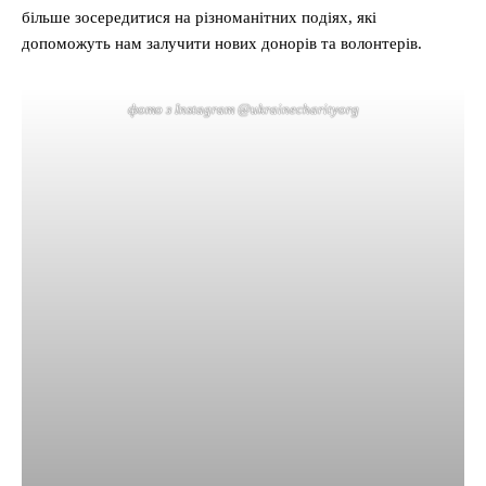
більше зосередитися на різноманітних подіях, які
допоможуть нам залучити нових донорів та волонтерів.
фото з Instagram @ukrainecharityorg