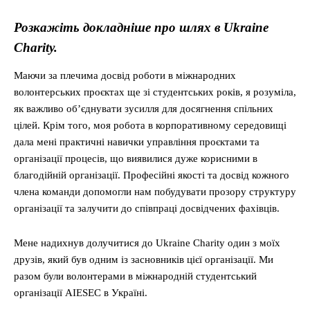
Розкажіть докладніше про шлях в Ukraine
Charity.
Маючи за плечима досвід роботи в міжнародних
волонтерських проєктах ще зі студентських років, я розуміла,
як важливо об’єднувати зусилля для досягнення спільних
цілей. Крім того, моя робота в корпоративному середовищі
дала мені практичні навички управління проєктами та
організації процесів, що виявилися дуже корисними в
благодійній організації. Професійні якості та досвід кожного
члена команди допомогли нам побудувати прозору структуру
організації та залучити до співпраці досвідчених фахівців.
Мене надихнув долучитися до Ukraine Charity один з моїх
друзів, який був одним із засновників цієї організації. Ми
разом були волонтерами в міжнародній студентський
організації AIESEC в Україні.