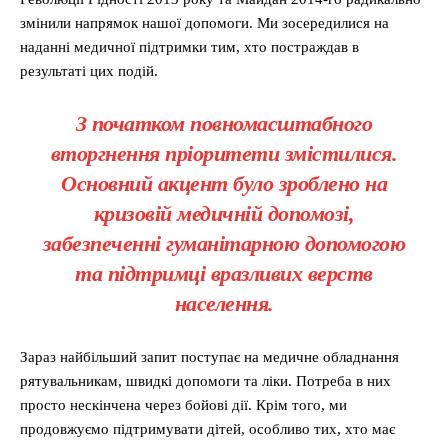
змінили напрямок нашої допомоги. Ми зосередилися на
наданні медичної підтримки тим, хто постраждав в
результаті цих подій.
З початком повномасштабного
вторгнення пріоритети змістилися.
Основний акцент було зроблено на
кризовій медичній допомозі,
забезпеченні гуманітарною допомогою
та підтримці вразливих верств
населення.
Зараз найбільший запит поступає на медичне обладнання
рятувальникам, швидкі допомоги та ліки. Потреба в них
просто нескінчена через бойові дії. Крім того, ми
продовжуємо підтримувати дітей, особливо тих, хто має