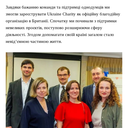
Завдяки бажанню команди та підтримці однодумців ми
змогли зареєструвати Ukraine Charity як офіційну благодійну
організацію в Британії. Спочатку ми починали з підтримки
невеликих проєктів, поступово розширюючи сферу
діяльності. Згодом допомагати своїй країні загалом стало
невід’ємною частиною життя.