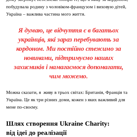
побудувала родину з чоловіком-французом і виховую дітей,
Україна – важлива частина мого життя.
Я думаю, це відчуття є в багатьох
українців, які зараз перебувають за
кордоном. Ми постійно стежимо за
новинами, підтримуємо наших
захисників і намагаємося допомагати,
чим можемо.
Можна сказати, я живу в трьох світах: Британія, Франція та
Україна. Це як три різних доми, кожен з яких важливий для
мене по-своєму.
Шлях створення Ukraine Charity
:
від
ідеї
до реалізації