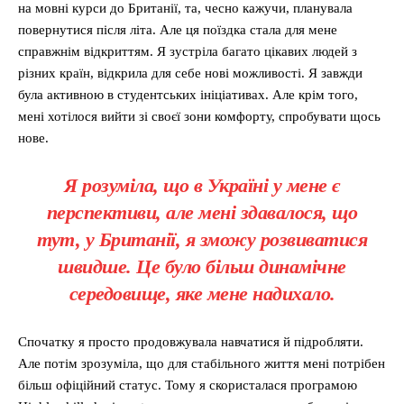
на мовні курси до Британії, та, чесно кажучи, планувала
повернутися після літа. Але ця поїздка стала для мене
справжнім відкриттям. Я зустріла багато цікавих людей з
різних країн, відкрила для себе нові можливості. Я завжди
була активною в студентських ініціативах. Але крім того,
мені хотілося вийти зі своєї зони комфорту, спробувати щось
нове.
Я розуміла, що в Україні у мене є
перспективи, але мені здавалося, що
тут, у Британії, я зможу розвиватися
швидше. Це було більш динамічне
середовище, яке мене надихало.
Спочатку я просто продовжувала навчатися й підробляти.
Але потім зрозуміла, що для стабільного життя мені потрібен
більш офіційний статус. Тому я скористалася програмою