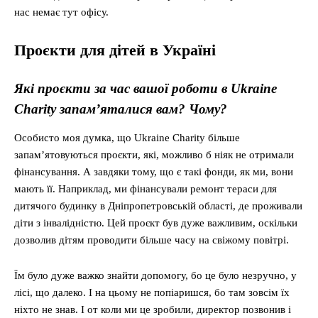
нас немає тут офісу.
Проєкти для дітей в Україні
Які проєкти за час вашої роботи в Ukraine
Charity запам’яталися вам? Чому?
Особисто моя думка, що Ukraine Charity більше
запам’ятовуються проєкти, які, можливо б ніяк не отримали
фінансування. А завдяки тому, що є такі фонди, як ми, вони
мають її. Наприклад, ми фінансували ремонт тераси для
дитячого будинку в Дніпропетровській області, де проживали
діти з інвалідністю. Цей проєкт був дуже важливим, оскільки
дозволив дітям проводити більше часу на свіжому повітрі.
Їм було дуже важко знайти допомогу, бо це було незручно, у
лісі, що далеко. І на цьому не попіаришся, бо там зовсім їх
ніхто не знав. І от коли ми це зробили, директор позвонив і