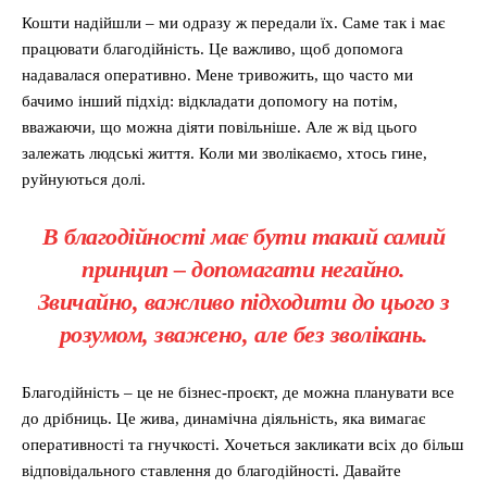
Кошти надійшли – ми одразу ж передали їх. Саме так і має
працювати благодійність. Це важливо, щоб допомога
надавалася оперативно. Мене тривожить, що часто ми
бачимо інший підхід: відкладати допомогу на потім,
вважаючи, що можна діяти повільніше. Але ж від цього
залежать людські життя. Коли ми зволікаємо, хтось гине,
руйнуються долі.
В благодійності має бути такий самий
принцип – допомагати негайн
о.
Звичайно, важливо підходити до цього з
розумом, зважено, але без зволікань.
Благодійність – це не бізнес-проєкт, де можна планувати все
до дрібниць. Це жива, динамічна діяльність, яка вимагає
оперативності та гнучкості. Хочеться закликати всіх до більш
відповідального ставлення до благодійності. Давайте