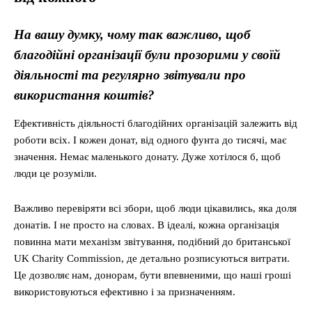
На вашу думку, чому так важливо, щоб
благодійні організації були прозорими у своїй
діяльності та регулярно звітували про
використання коштів?
Ефективність діяльності благодійних організацій залежить від
роботи всіх. І кожен донат, від одного фунта до тисячі, має
значення. Немає маленького донату. Дуже хотілося б, щоб
люди це розуміли.
Важливо перевіряти всі збори, щоб люди цікавились, яка доля
донатів. І не просто на словах. В ідеалі, кожна організація
повинна мати механізм звітування, подібний до британської
UK Charity Commission, де детально розписуються витрати.
Це дозволяє нам, донорам, бути впевненими, що наші гроші
використовуються ефективно і за призначенням.