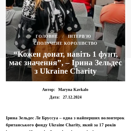
ГОЛОВНЕ
ІНТЕРВ'Ю
СПОЛУЧЕНЕ КОРОЛІВСТВО
“Кожен донат, навіть 1 фунт,
має значення”, – Ірина Зельдес
з Ukraine Charity
Автор:
Maryna Kavkalo
27.12.2024
Дата:
Ірина Зельдес Ле Бруссуа – одна з найперших волонтерок
британського фонду Ukraine Charity, який за 17 років