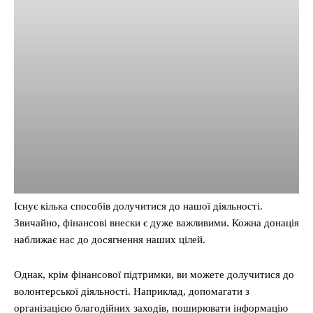
Існує кілька способів долучитися до нашої діяльності.
Звичайно, фінансові внески є дуже важливими. Кожна донація
наближає нас до досягнення наших цілей.
Однак, крім фінансової підтримки, ви можете долучитися до
волонтерської діяльності. Наприклад, допомагати з
організацією благодійних заходів, поширювати інформацію