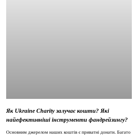
Як Ukraine Charity залучає кошти? Які
найефективніші інструменти фандрейзингу?
Основним джерелом наших коштів є приватні донати. Багато