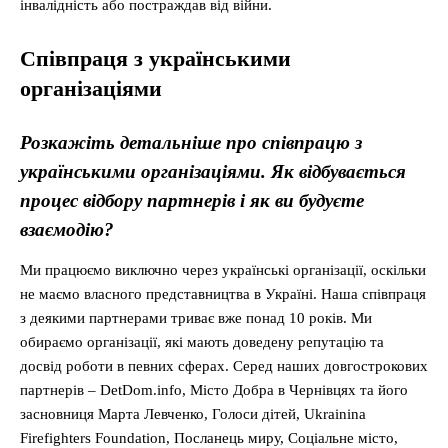
інвалідність або постраждав від війни.
С
півпрац
я
з українськими
організаціями
Розкажіть детальніше про співпрацю з
українськими організаціями. Як відбувається
процес відбору партнерів і як ви будуєте
взаємодію?
Ми працюємо виключно через українські організації, оскільки
не маємо власного представництва в Україні. Наша співпраця
з деякими партнерами триває вже понад 10 років. Ми
обираємо організації, які мають доведену репутацію та
досвід роботи в певних сферах. Серед наших довгострокових
партнерів – DetDom.info, Місто Добра в Чернівцях та його
засновниця Марта Левченко, Голоси дітей, Ukrainina
Firefighters Foundation, Посланець миру, Соціальне місто,