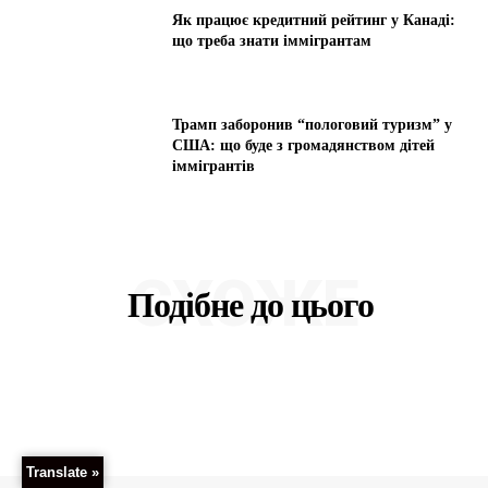
Як працює кредитний рейтинг у Канаді:
що треба знати іммігрантам
Трамп заборонив “пологовий туризм” у
США: що буде з громадянством дітей
іммігрантів
СХОЖЕ
Подібне до цього
Translate »