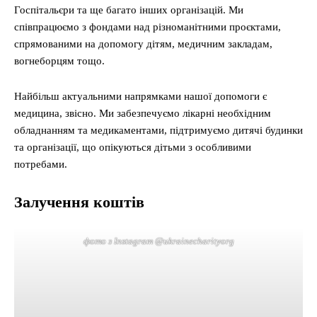
Госпітальєри та ще багато інших організацій. Ми
співпрацюємо з фондами над різноманітними проєктами,
спрямованими на допомогу дітям, медичним закладам,
вогнеборцям тощо.
Найбільш актуальними напрямками нашої допомоги є
медицина, звісно. Ми забезпечуємо лікарні необхідним
обладнанням та медикаментами, підтримуємо дитячі будинки
та організації, що опікуються дітьми з особливими
потребами.
Залучення коштів
фото з Instagram @ukrainecharityorg