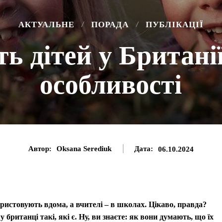
АКТУАЛЬНЕ
ПОРАДА
ПУБЛІКАЦІЇ
ь дітей у Британії
особливості
Автор:
Oksana Serediuk
Дата:
06.10.2024
ристовують вдома, а вчителі – в школах. Цікаво, правда?
 британці такі, які є. Ну, ви знаєте: як вони думають, що їх