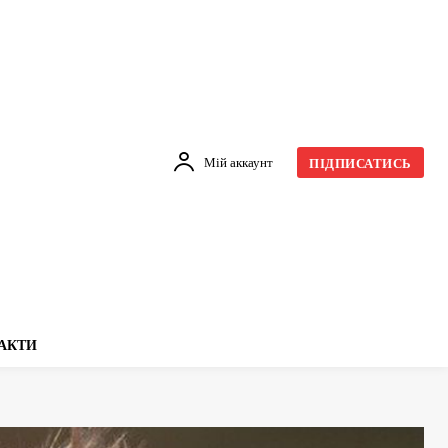
Мій аккаунт
ПІДПИСАТИСЬ
АКТИ