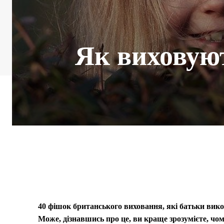
Як виховуют
40 фішок британського виховання, які батьки вико
Може, дізнавшись про це, ви краще зрозумієте, чому