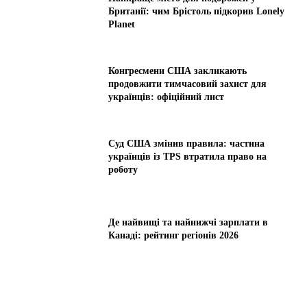
Британії: чим Брістоль підкорив Lonely
Planet
Конгресмени США закликають
продовжити тимчасовий захист для
українців: офіційний лист
Суд США змінив правила: частина
українців із TPS втратила право на
роботу
Де найвищі та найнижчі зарплати в
Канаді: рейтинг регіонів 2026