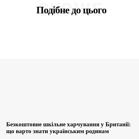
СХОЖЕ
Подібне до цього
Безкоштовне шкільне харчування у Британії:
що варто знати українським родинам