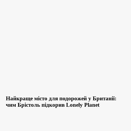
Найкраще місто для подорожей у Британії:
чим Брістоль підкорив Lonely Planet