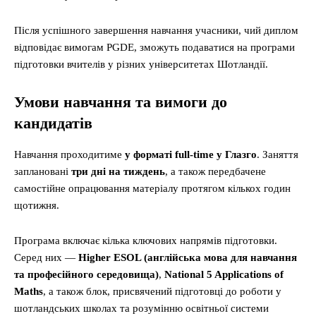
Після успішного завершення навчання учасники, чий диплом
відповідає вимогам PGDE, зможуть подаватися на програми
підготовки вчителів у різних університетах Шотландії.
Умови навчання та вимоги до
кандидатів
Навчання проходитиме
у форматі full-time у Глазго
. Заняття
заплановані
три дні на тиждень
, а також передбачене
самостійне опрацювання матеріалу протягом кількох годин
щотижня.
Програма включає кілька ключових напрямів підготовки.
Серед них —
Higher ESOL (англійська мова для навчання
та професійного середовища)
,
National 5 Applications of
Maths
, а також блок, присвячений підготовці до роботи у
шотландських школах та розумінню освітньої системи