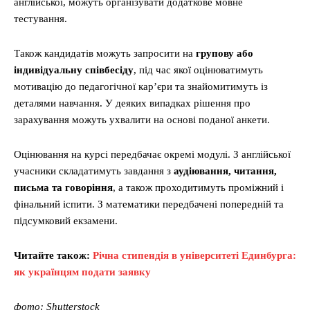
англійської, можуть організувати додаткове мовне
тестування.
Також кандидатів можуть запросити на
групову або
індивідуальну співбесіду
, під час якої оцінюватимуть
мотивацію до педагогічної кар’єри та знайомитимуть із
деталями навчання. У деяких випадках рішення про
зарахування можуть ухвалити на основі поданої анкети.
Оцінювання на курсі передбачає окремі модулі. З англійської
учасники складатимуть завдання з
аудіювання, читання,
письма та говоріння
, а також проходитимуть проміжний і
фінальний іспити. З математики передбачені попередній та
підсумковий екзамени.
Читайте також:
Річна стипендія в університеті Единбурга:
як українцям подати заявку
фото: Shutterstock