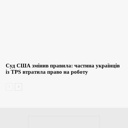
Суд США змінив правила: частина українців
із TPS втратила право на роботу