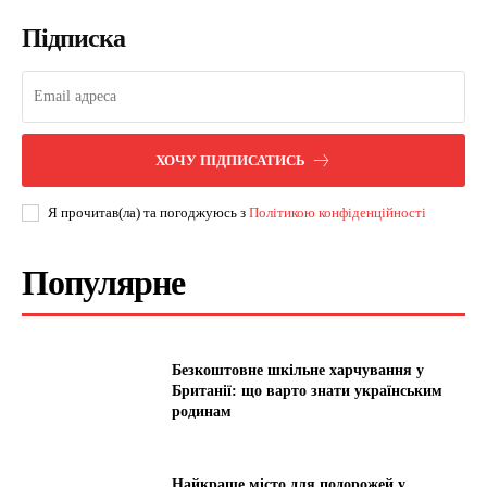
Підписка
ХОЧУ ПІДПИСАТИСЬ
Я прочитав(ла) та погоджуюсь з
Політикою конфіденційності
Популярне
Безкоштовне шкільне харчування у
Британії: що варто знати українським
родинам
Найкраще місто для подорожей у