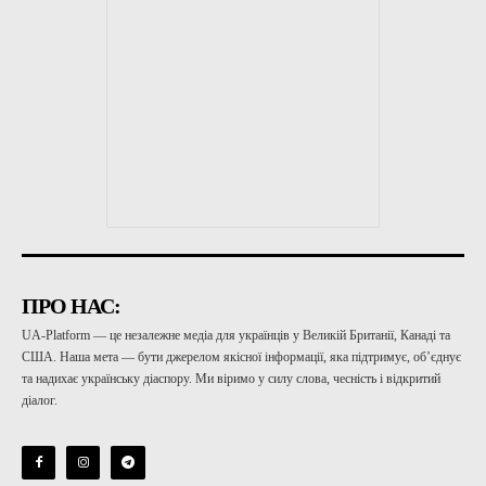
ПРО НАС:
UA-Platform — це незалежне медіа для українців у Великій Британії, Канаді та
США. Наша мета — бути джерелом якісної інформації, яка підтримує, об’єднує
та надихає українську діаспору. Ми віримо у силу слова, чесність і відкритий
діалог.