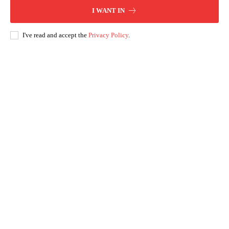
I WANT IN
I've read and accept the
Privacy Policy
.