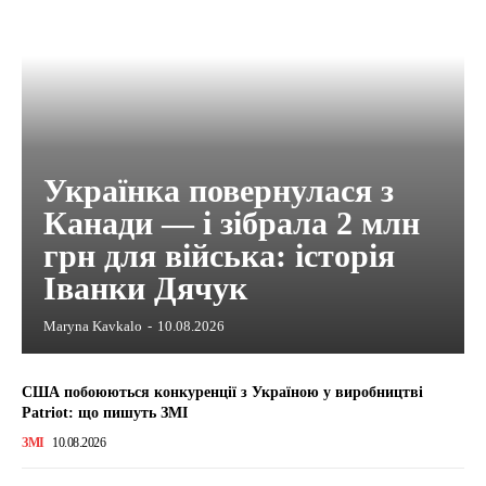
Українка повернулася з
Канади — і зібрала 2 млн
грн для війська: історія
Іванки Дячук
Maryna Kavkalo
-
10.08.2026
США побоюються конкуренції з Україною у виробництві
Patriot: що пишуть ЗМІ
ЗМІ
10.08.2026