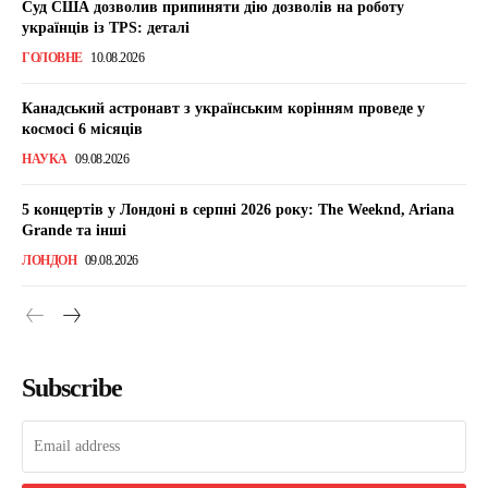
Суд США дозволив припиняти дію дозволів на роботу
українців із TPS: деталі
ГОЛОВНЕ
10.08.2026
Канадський астронавт з українським корінням проведе у
космосі 6 місяців
НАУКА
09.08.2026
5 концертів у Лондоні в серпні 2026 року: The Weeknd, Ariana
Grande та інші
ЛОНДОН
09.08.2026
Subscribe