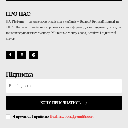
ПРО НАС:
UA-Platform — це незалежне медіа для українців у Великій Британії, Канаді та
США. Наша мета — бути джерелом якісної інформації, яка підтримує, об’єднує
та надихає українську діаспору. Ми віримо у силу слова, чесність і відкритий
діалог.
Підписка
ХОЧУ ПРИЄДНАТИСЬ
Я прочитав і приймаю
Політику конфіденційності