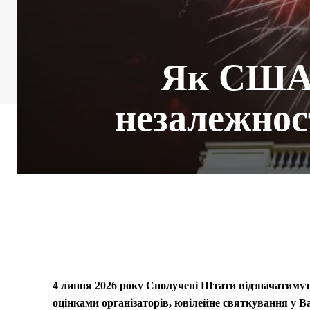
Як США 
незалежност
4 липня 2026 року Сполучені Штати відзначатимуть 
оцінками організаторів, ювілейне святкування у В