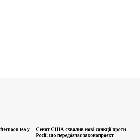
ternoon tea у
Сенат США схвалив нові санкції проти
Росії: що передбачає законопроєкт