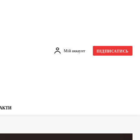
Мій аккаунт
ПІДПИСАТИСЬ
АКТИ