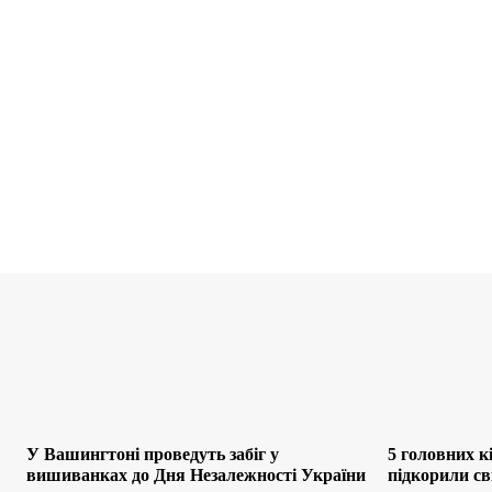
У Вашингтоні проведуть забіг у
5 головних кі
вишиванках до Дня Незалежності України
підкорили св