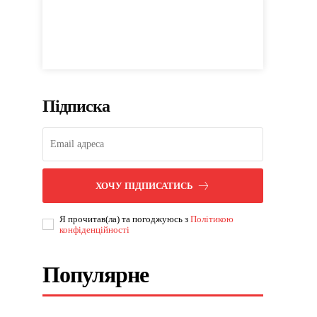
Підписка
ХОЧУ ПІДПИСАТИСЬ
Я прочитав(ла) та погоджуюсь з
Політикою
конфіденційності
Популярне