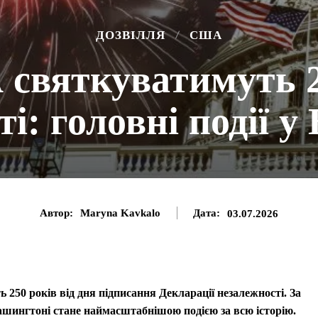
ДОЗВІЛЛЯ
США
святкуватимуть 2
і: головні події 
Автор:
Maryna Kavkalo
Дата:
03.07.2026
250 років від дня підписання Декларації незалежності. За
ашингтоні стане наймасштабнішою подією за всю історію.