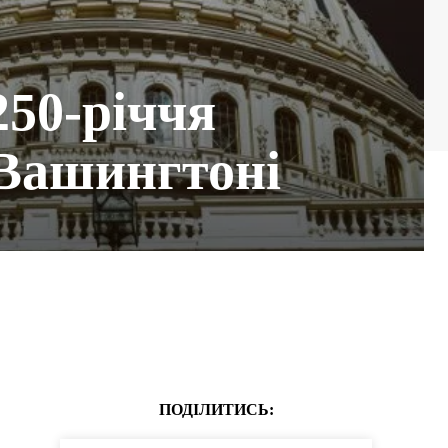
50-річчя
у Вашингтоні
ПОДІЛИТИСЬ: