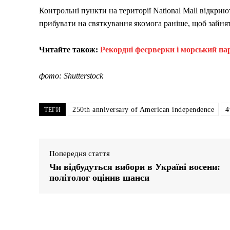
Контрольні пункти на території National Mall відкрию
прибувати на святкування якомога раніше, щоб зайнят
Читайте також:
Рекордні феєрверки і морський п
фото: Shutterstock
250th anniversary of American independence
4
ТЕГИ
Попередня стаття
Чи відбудуться вибори в Україні восени:
політолог оцінив шанси