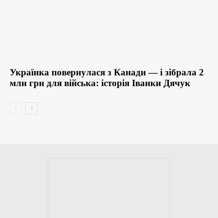
Українка повернулася з Канади — і зібрала 2
млн грн для війська: історія Іванки Дячук