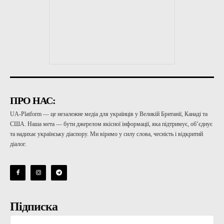
ПРО НАС:
UA-Platform — це незалежне медіа для українців у Великій Британії, Канаді та
США. Наша мета — бути джерелом якісної інформації, яка підтримує, об’єднує
та надихає українську діаспору. Ми віримо у силу слова, чесність і відкритий
діалог.
Підписка