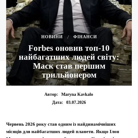
НОВИНИ
ФІНАНСИ
Forbes оновив топ-10
найбагатших людей світу:
Маск став першим
трильйонером
Автор:
Maryna Kavkalo
03.07.2026
Дата:
Червень 2026 року став одним із найдинамічніших
місяців для найбагатших людей планети. Якщо Ілон