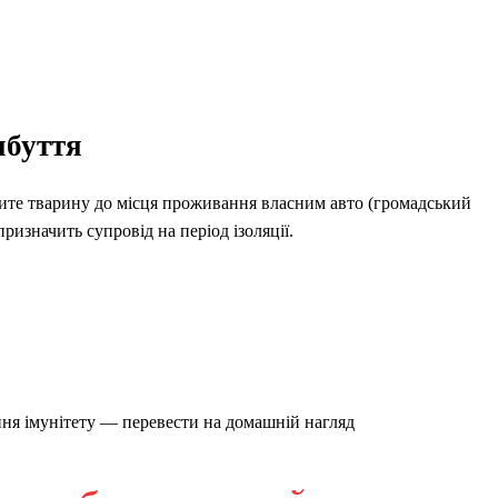
ибуття
те тварину до місця проживання власним авто (громадський
призначить супровід на період ізоляції.
ення імунітету — перевести на домашній нагляд