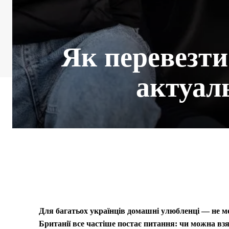
Як перевезти
актуал
Для багатьох українців домашні улюбленці — не мен
Британії все частіше постає питання: чи можна вз