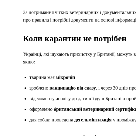
За дотримання чітких ветеринарних і документальних 
про правила і потрібні документи на основі інформаці
Коли карантин не потрібен
Українці, які шукають прихистку у Британії, можуть 
якщо:
тварина має
мікрочіп
зроблено
вакцинацію від сказу
, і через 30 днів п
від моменту аналізу до дати в’їзду в Британію 
оформлено
британський ветеринарний сертифік
для собак: проведена
дегельмінтизація
у проміжку