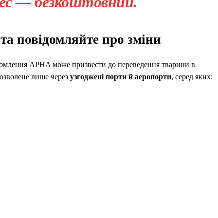
цес — безкоштовний.
та повідомляйте про зміни
ідомлення APHA може призвести до переведення тварини в
дозволене лише через
узгоджені порти й аеропорти
, серед яких: