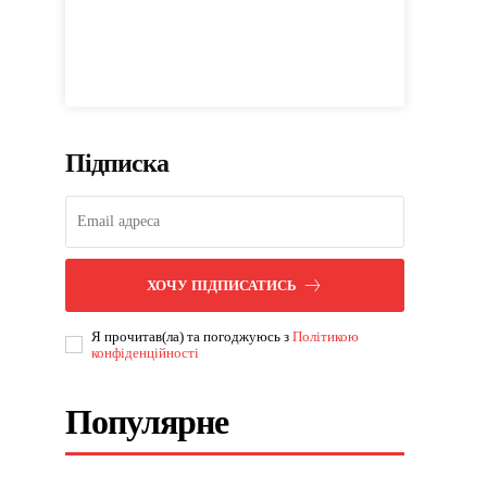
Підписка
ХОЧУ ПІДПИСАТИСЬ
Я прочитав(ла) та погоджуюсь з
Політикою
конфіденційності
Популярне