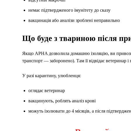
немає підтвердженого імунітету до сказу
вакцинація або аналізи зроблені неправильно
Що буде з твариною після пр
Якщо APHA дозволила домашню ізоляцію, ви привози
транспорт — заборонено). Там її відвідає ветеринар і 
У разі карантину, улюбленця:
оглядає ветеринар
вакцинують, роблять аналіз крові
можуть ізолювати до 4 місяців, а після підтвердж