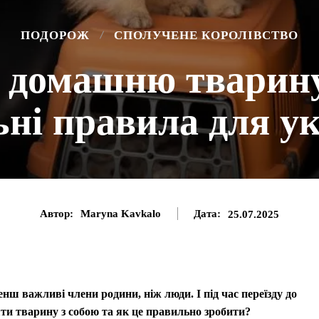
ПОДОРОЖ
СПОЛУЧЕНЕ КОРОЛІВСТВО
 домашню тварину
ьні правила для ук
Автор:
Maryna Kavkalo
Дата:
25.07.2025
ш важливі члени родини, ніж люди. І під час переїзду до
яти тварину з собою та як це правильно зробити?