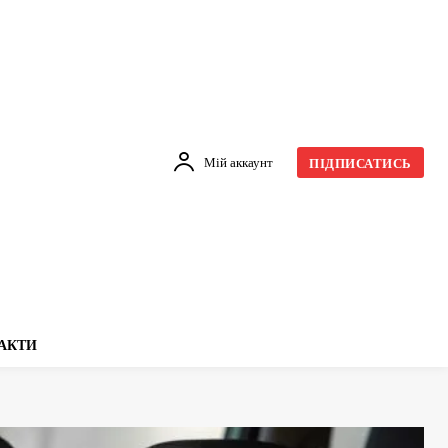
Мій аккаунт
ПІДПИСАТИСЬ
АКТИ