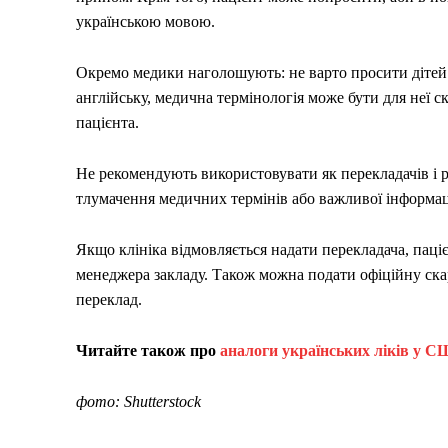
українською мовою.
Окремо медики наголошують: не варто просити дітей п
англійську, медична термінологія може бути для неї 
пацієнта.
Не рекомендують використовувати як перекладачів і 
тлумачення медичних термінів або важливої інформац
Якщо клініка відмовляється надати перекладача, паці
менеджера закладу. Також можна подати офіційну ска
переклад.
Читайте також про
аналоги українських ліків у С
фото: Shutterstock