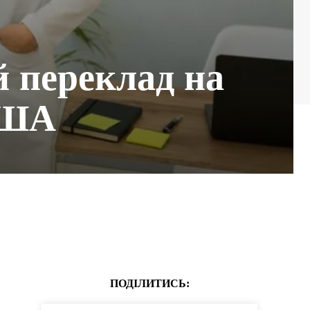
й переклад на
США
ПОДІЛИТИСЬ: