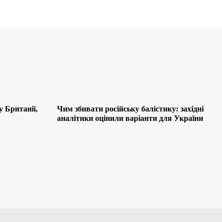
у Британії,
Чим збивати російську балістику: західні
аналітики оцінили варіанти для України