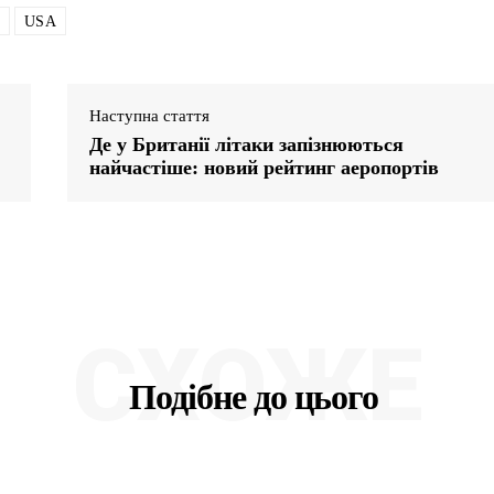
USA
Наступна стаття
Де у Британії літаки запізнюються
найчастіше: новий рейтинг аеропортів
СХОЖЕ
Подібне до цього