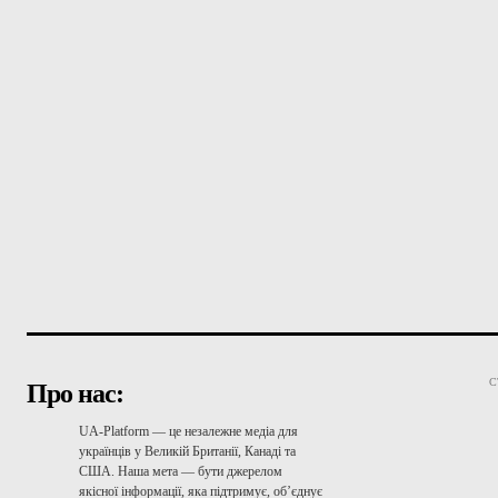
С
Про нас:
UA-Platform — це незалежне медіа для
українців у Великій Британії, Канаді та
США. Наша мета — бути джерелом
якісної інформації, яка підтримує, об’єднує