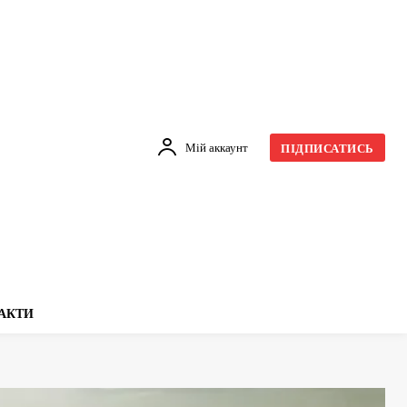
Мій аккаунт
ПІДПИСАТИСЬ
АКТИ