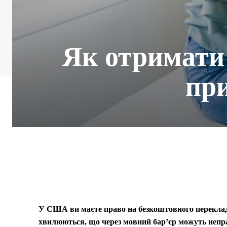
Як отримати 
пр
У США ви маєте право на безкоштовного перекладач
хвилюються, що через мовний бар’єр можуть неправ