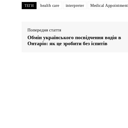
health care
interpreter
Medical Appointment
ТЕГИ
Попередня стаття
Обмін українського посвідчення водія в
Онтаріо: як це зробити без іспитів