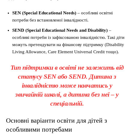
SEN (Special Educational Needs)
– особливі освітні
потреби без встановленої інвалідності.
SEND (Special Educational Needs and Disability)
–
особливі потреби із зафіксованою інвалідністю. Такі діти
можуть претендувати на фінансову підтримку (Disability
Living Allowance, Care Element Universal Credit тощо).
Тип підтримки в освіті не залежить від
статусу SEN або SEND. Дитина з
інвалідністю може навчатись у
звичайній школі, а дитина без неї – у
спеціальній.
Основні варіанти освіти для дітей з
особливими потребами