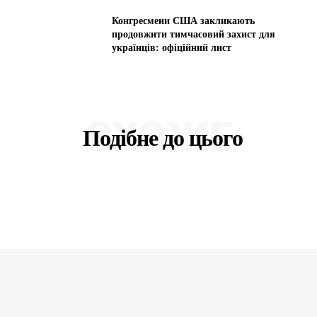
Конгресмени США закликають
продовжити тимчасовий захист для
українців: офіційний лист
СХОЖЕ
Подібне до цього