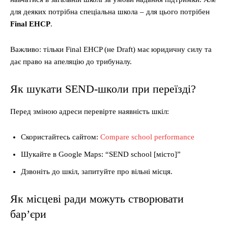
для деяких потрібна спеціальна школа – для цього потрібен
Final EHCP
.
Важливо: тільки Final EHCP (не Draft) має юридичну силу та
дає право на апеляцію до трибуналу.
Як шукати SEND-школи при переїзді?
Перед зміною адреси перевірте наявність шкіл:
Скористайтесь сайтом:
Compare school performance
Шукайте в Google Maps: “SEND school [місто]”
Дзвоніть до шкіл, запитуйте про вільні місця.
Як місцеві ради можуть створювати
бар’єри