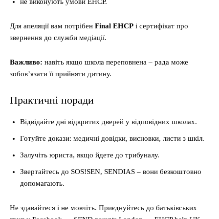
не виконують умови EHCP.
Для апеляції вам потрібен
Final EHCP
і сертифікат про
звернення до служби медіації.
Важливо:
навіть якщо школа переповнена – рада може
зобов’язати її прийняти дитину.
Практичні поради
Відвідайте дні відкритих дверей у відповідних школах.
Готуйте докази: медичні довідки, висновки, листи з шкіл.
Залучіть юриста, якщо йдете до трибуналу.
Звертайтесь до SOS!SEN, SENDIAS – вони безкоштовно
допомагають.
Не здавайтеся і не мовчіть. Приєднуйтесь до батьківських