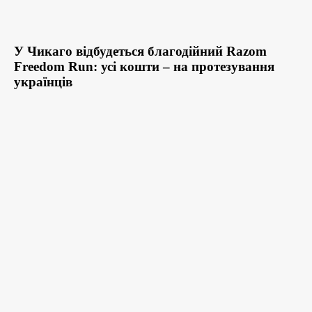
У Чикаго відбудеться благодійний Razom
Freedom Run: усі кошти – на протезування
українців