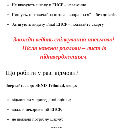
Не вказують школу в EHCP – незаконно.
Пишуть, що звичайна школа “впорається” – без доказів.
Затягують видачу Final EHCP – подавайте скаргу.
Завжди ведіть спілкування письмово!
Після кожної розмови – лист із
підтвердженням.
Що робити у разі відмови?
Звертайтесь до
SEND Tribunal
, якщо:
відмовили у проведенні оцінки;
видали некоректний EHCP;
не вказали потрібну школу;