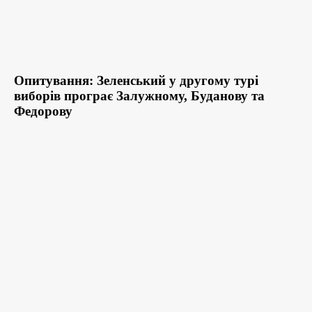
Опитування: Зеленський у другому турі
виборів програє Залужному, Буданову та
Федорову