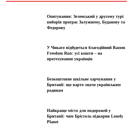
Опитування: Зеленський у другому турі
виборів програє Залужному, Буданову та
Федорову
У Чикаго відбудеться благодійний Razom
Freedom Run: усі кошти – на
протезування українців
Безкоштовне шкільне харчування у
Британії: що варто знати українським
родинам
Найкраще місто для подорожей у
Британії: чим Брістоль підкорив Lonely
Planet