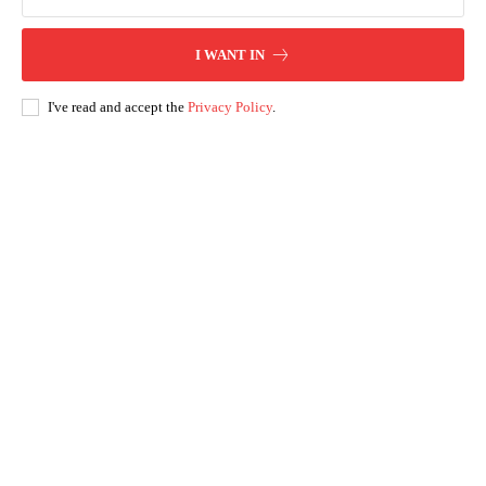
I WANT IN
I've read and accept the
Privacy Policy
.