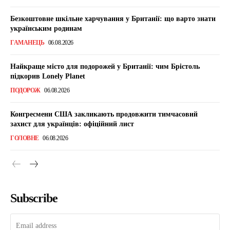
Безкоштовне шкільне харчування у Британії: що варто знати
українським родинам
ГАМАНЕЦЬ
06.08.2026
Найкраще місто для подорожей у Британії: чим Брістоль
підкорив Lonely Planet
ПОДОРОЖ
06.08.2026
Конгресмени США закликають продовжити тимчасовий
захист для українців: офіційний лист
ГОЛОВНЕ
06.08.2026
Subscribe