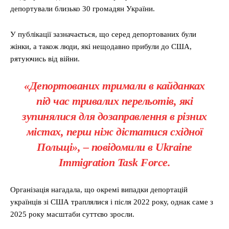
депортували близько 30 громадян України.
У публікації зазначається, що серед депортованих були
жінки, а також люди, які нещодавно прибули до США,
рятуючись від війни.
«Депортованих тримали в кайданках
під час тривалих перельотів, які
зупинялися для дозаправлення в різних
містах, перш ніж дістатися східної
Польщі», – повідомили в Ukraine
Immigration Task Force.
Організація нагадала, що окремі випадки депортацій
українців зі США траплялися і після 2022 року, однак саме з
2025 року масштаби суттєво зросли.