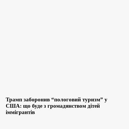
Трамп заборонив “пологовий туризм” у
США: що буде з громадянством дітей
іммігрантів