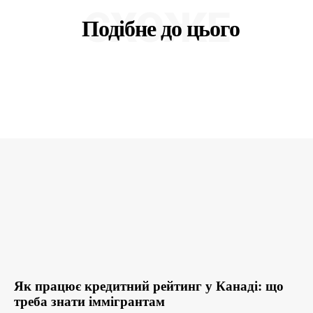
СХОЖЕ
Подібне до цього
Як працює кредитний рейтинг у Канаді: що
треба знати іммігрантам