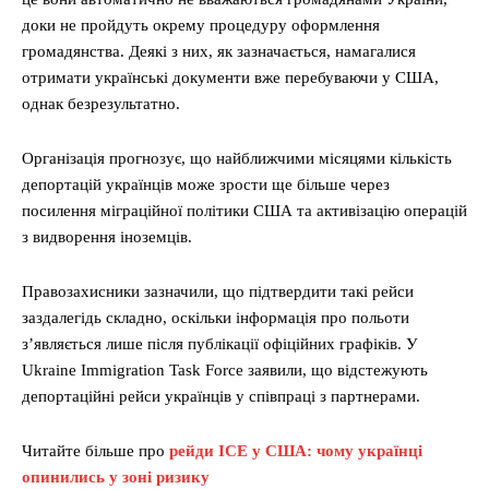
доки не пройдуть окрему процедуру оформлення
громадянства. Деякі з них, як зазначається, намагалися
отримати українські документи вже перебуваючи у США,
однак безрезультатно.
Організація прогнозує, що найближчими місяцями кількість
депортацій українців може зрости ще більше через
посилення міграційної політики США та активізацію операцій
з видворення іноземців.
Правозахисники зазначили, що підтвердити такі рейси
заздалегідь складно, оскільки інформація про польоти
з’являється лише після публікації офіційних графіків. У
Ukraine Immigration Task Force заявили, що відстежують
депортаційні рейси українців у співпраці з партнерами.
Читайте більше про
рейди ІСЕ у США: чому українці
опинились у зоні ризику