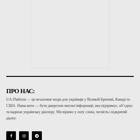
ПРО НАС:
UA-Platform — це незалежне медіа для українців у Великій Британії, Канаді та
США. Наша мета — бути джерелом якісної інформації, яка підтримує, об’єднує
та надихає українську діаспору. Ми віримо у силу слова, чесність і відкритий
діалог.