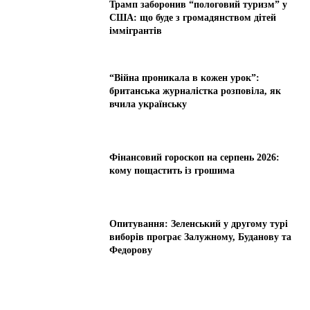
Трамп заборонив “пологовий туризм” у
США: що буде з громадянством дітей
іммігрантів
“Війна проникала в кожен урок”:
британська журналістка розповіла, як
вчила українську
Фінансовий гороскоп на серпень 2026:
кому пощастить із грошима
Опитування: Зеленський у другому турі
виборів програє Залужному, Буданову та
Федорову