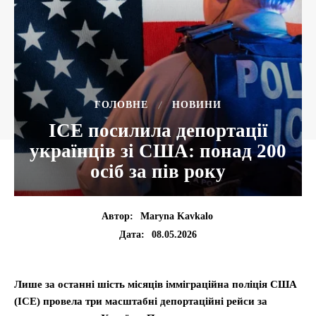
ГОЛОВНЕ
НОВИНИ
ICE посилила депортації
українців зі США: понад 200
осіб за пів року
Автор:
Maryna Kavkalo
08.05.2026
Дата:
Лише за останні шість місяців імміграційна поліція США
(ICE) провела три масштабні депортаційні рейси за