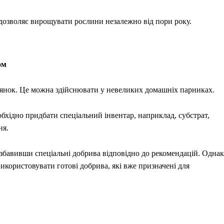
дозволяє вирощувати рослини незалежно від пори року.
ом
янок. Це можна здійснювати у невеликих домашніх парниках.
хідно придбати спеціальний інвентар, наприклад, субстрат,
ня.
бавивши спеціальні добрива відповідно до рекомендацій. Однак
користовувати готові добрива, які вже призначені для