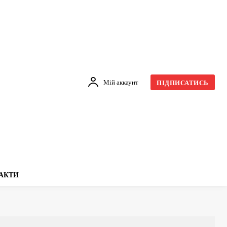
Мій аккаунт
ПІДПИСАТИСЬ
АКТИ