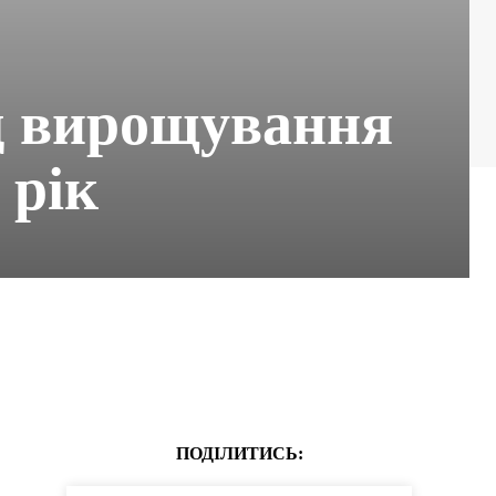
од вирощування
 рік
ПОДІЛИТИСЬ: