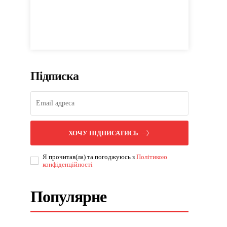
Підписка
ХОЧУ ПІДПИСАТИСЬ
Я прочитав(ла) та погоджуюсь з
Політикою
конфіденційності
Популярне