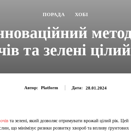
ПОРАДА
ХОБІ
інноваційний мет
чів та зелені цілий
Автор:
Platform
Дата:
28.01.2024
очів
та зелені, який дозволяє отримувати врожай цілий рік. Цей
слин, що мінімізує ризики розвитку хвороб та впливу ґрунтових