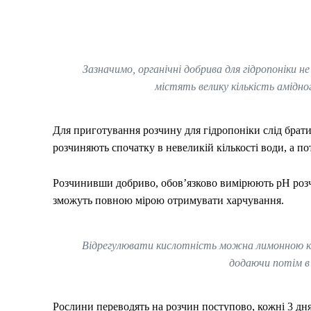
Зазначимо, органічні добрива для гідропоніки 
містять велику кількість амідно
Для приготування розчину для гідропоніки слід брати 
розчиняють спочатку в невеликій кількості води, а по
Розчинивши добриво, обов’язково вимірюють pH розч
зможуть повною мірою отримувати харчування.
Відрегулювати кислотність можна лимонною кис
додаючи потім в
Рослини переводять на розчин поступово, кожні 3 дн