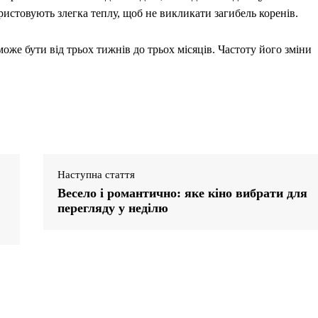
истовують злегка теплу, щоб не викликати загибель коренів.
оже бути від трьох тижнів до трьох місяців. Частоту його зміни
Наступна стаття
Весело і романтично: яке кіно вибрати для
перегляду у неділю