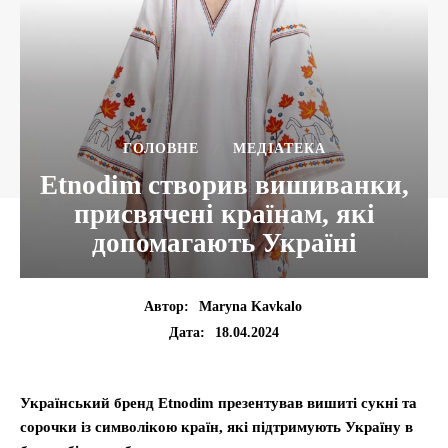
ГОЛОВНЕ
МЕДІАТЕКА
Etnodim створив вишиванки,
присвячені країнам, які
допомагають Україні
Автор:
Maryna Kavkalo
18.04.2024
Дата:
Український бренд Etnodim презентував вишиті сукні та
сорочки із символікою країн, які підтримують Україну в