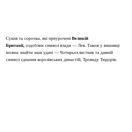
Сукня та сорочка, які приурочені
Великій
Британії,
оздоблює символ влади — Лев. Також у вишивці
можна знайти знак удачі — Чотирьохлистник та давній
символ єднання королівських династій, Троянду Тюдорів.