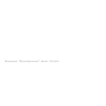
Вишиванки “Великобританія”. фото: Etnodim