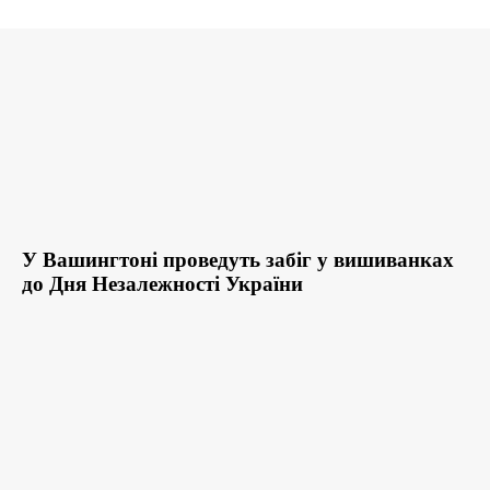
У Вашингтоні проведуть забіг у вишиванках
до Дня Незалежності України