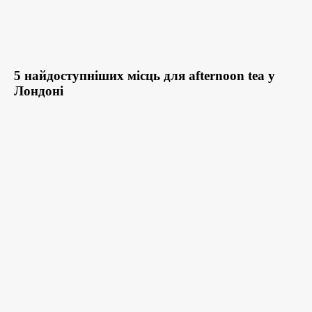
5 найдоступніших місць для afternoon tea у
Лондоні