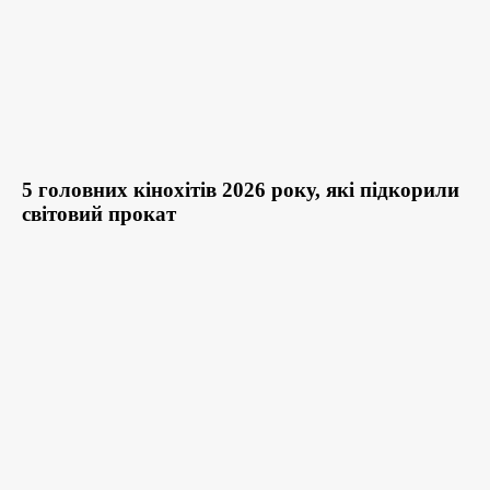
5 головних кінохітів 2026 року, які підкорили
світовий прокат