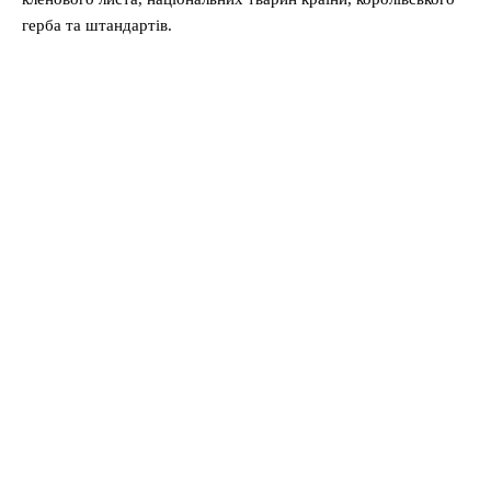
герба та штандартів.