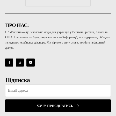
ПРО НАС:
UA-Platform — це незалежне медіа для українців у Великій Британії, Канаді та
США. Наша мета — бути джерелом якісної інформації, яка підтримує, об’єднує
та надихає українську діаспору. Ми віримо у силу слова, чесність і відкритий
діалог.
Підписка
ХОЧУ ПРИЄДНАТИСЬ