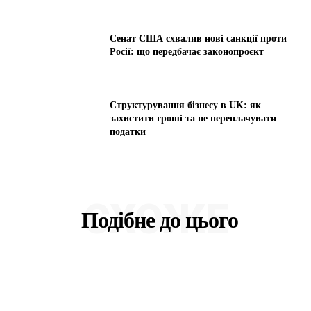
Сенат США схвалив нові санкції проти
Росії: що передбачає законопроєкт
Структурування бізнесу в UK: як
захистити гроші та не переплачувати
податки
СХОЖЕ
Подібне до цього