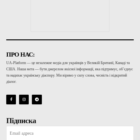
ПРО НАС:
UA-Platform — це незалежне медіа для українців у Великій Британії, Канаді та
США. Наша мета — бути джерелом якісної інформації, яка підтримує, об’єднує
та надихає українську діаспору. Ми віримо у силу слова, чесність і відкритий
діалог.
Підписка