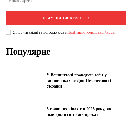
ХОЧУ ПІДПИСАТИСЬ
Я прочитав(ла) та погоджуюсь з
Політикою конфіденційності
Популярне
У Вашингтоні проведуть забіг у
вишиванках до Дня Незалежності
України
5 головних кінохітів 2026 року, які
підкорили світовий прокат