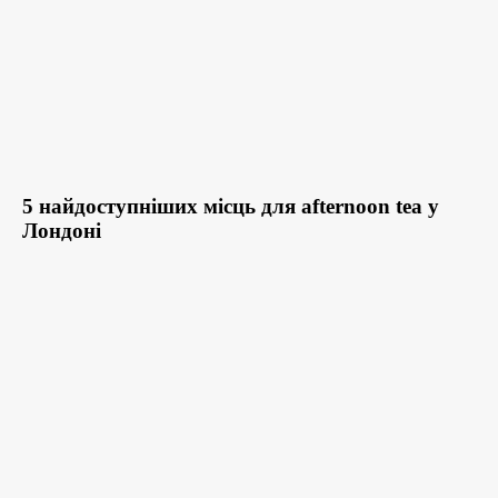
5 найдоступніших місць для afternoon tea у
Лондоні