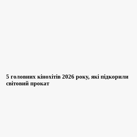
5 головних кінохітів 2026 року, які підкорили
світовий прокат