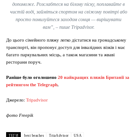
допоможе. Розслабтеся на білому піску, поплавайте в
чистій воді, займіться спортом на свіжому повітрі або
просто помилуйтеся заходом сонця — вирішувати
вам”, – пише Тripadvisor.
До цього сімейного пляжу легко дістатися на громадському
транспорті, він пропонує доступ для інвалідних візків і має
багато паркувальних місць, а також магазини та жваві
ресторани поруч.
Раніше було оголошено
20 найкращих пляжів Британії за
рейтингом the Telegraph
.
Джерело:
Tripadvisor
фото Freepik
ТЕГИ
best beaches
TripAdvisor
USA