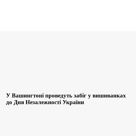
У Вашингтоні проведуть забіг у вишиванках
до Дня Незалежності України