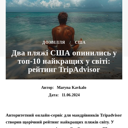
ДОЗВІЛЛЯ
США
Два пляжі США опинились у
топ-10 найкращих у світі:
рейтинг TripAdvisor
Автор:
Maryna Kavkalo
11.06.2024
Дата:
Авторитетний онлайн-сервіс для мандрівників Tripadvisor
створив щорічний рейтинг найкращих пляжів світу. У