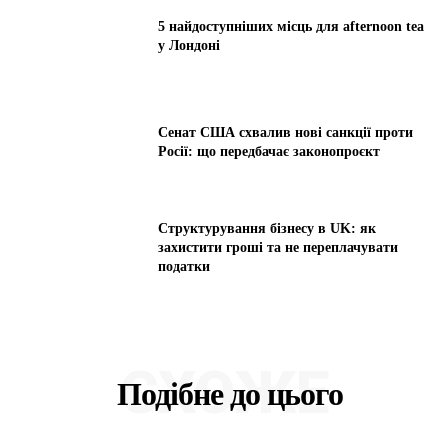
5 найдоступніших місць для afternoon tea
у Лондоні
Сенат США схвалив нові санкції проти
Росії: що передбачає законопроєкт
Структурування бізнесу в UK: як
захистити гроші та не переплачувати
податки
СХОЖЕ
Подібне до цього