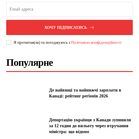
ХОЧУ ПІДПИСАТИСЬ
Я прочитав(ла) та погоджуюсь з
Політикою конфіденційності
Популярне
Де найвищі та найнижчі зарплати в
Канаді: рейтинг регіонів 2026
Депортацію українця з Канади зупинили
за 12 годин до вильоту через втручання
міністра: що відомо