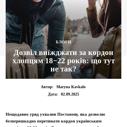
БЛОГИ
Дозвіл виїжджати за кордон
хлопцям 18−22 років: що тут
не так?
Автор:
Maryna Kavkalo
02.09.2025
Дата:
Нещодавно уряд ухвалив Постанову, яка дозволяє
безперешкодно перетинати кордон українським