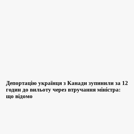
Депортацію українця з Канади зупинили за 12
годин до вильоту через втручання міністра:
що відомо