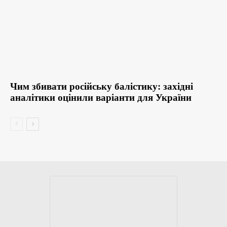
Чим збивати російську балістику: західні
аналітики оцінили варіанти для України