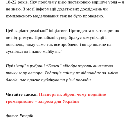
18-22 років. Яку проблему цією постановою вирішує уряд – я
не знаю. З моєї інформації додаткових досліджень чи
комплексного моделювання теж не було проведено.
Цей варіант реалізації ініціативи Президента я категорично
не підтримую. Принаймні супер бракує комунікації і
пояснень, чому саме так все зроблено і як це вплине на
суспільство і наше майбутнє”.
Публікації в рубриці “Блоги” відображують винятково
точку зору автора. Редакція сайту не відповідає за зміст
блогів, але прагне публікувати різні погляди.
Читайте також:
Паспорт як зброя: чому подвійне
громадянство – загроза для України
фото: Freepik