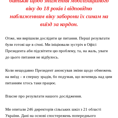
батьків щодо зниження мобілізаційного
віку до 18 років і відповідно
наближенням віку заборони їх синам на
виїзд за кордон.
Отже, ми вирішили дослідити це питання. Перші результати
були готові ще в січні. Ми ініціювали зустріч в Офісі
Президента аби підсвітити цю проблему, та, на жаль, уваги
до цього питання не відбулось.
Коли нещодавно Президент анонсував зміни щодо обмежень
на виїзд – я спершу зрадів, бо подумав, що вочевидь над цим
питанням хтось таки працює.
Власне про результати нашого дослідження.
Ми опитали 246 директорів сільських шкіл з 21 області
України. Дані на основі спостережень попереднього