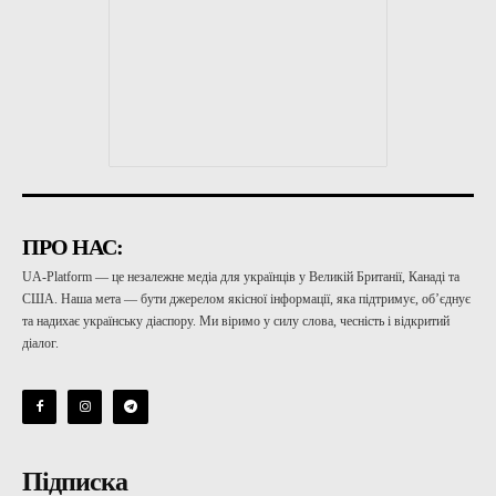
ПРО НАС:
UA-Platform — це незалежне медіа для українців у Великій Британії, Канаді та
США. Наша мета — бути джерелом якісної інформації, яка підтримує, об’єднує
та надихає українську діаспору. Ми віримо у силу слова, чесність і відкритий
діалог.
Підписка