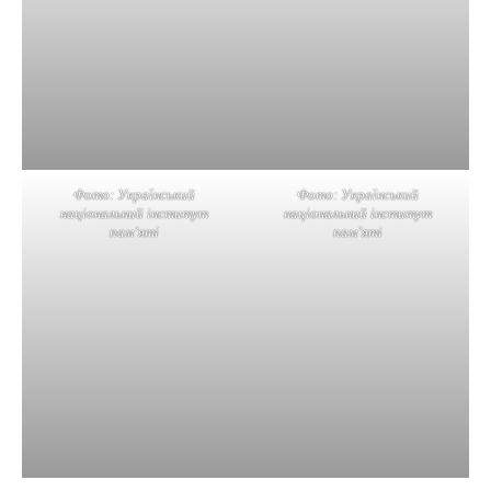
Фото: Український
Фото: Український
національний інститут
національний інститут
пам’яті
пам’яті