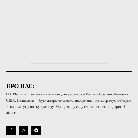
ПРО НАС:
UA-Platform — це незалежне медіа для українців у Великій Британії, Канаді та
США. Наша мета — бути джерелом якісної інформації, яка підтримує, об’єднує
та надихає українську діаспору. Ми віримо у силу слова, чесність і відкритий
діалог.