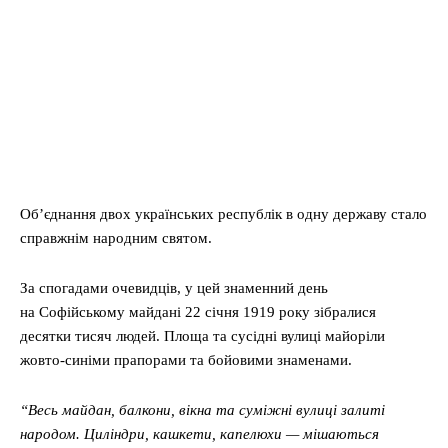
Об’єднання двох українських республік в одну державу стало
справжнім народним святом.
За спогадами очевидців, у цей знаменний день
на Софійському майдані 22 січня 1919 року зібралися
десятки тисяч людей. Площа та сусідні вулиці майоріли
жовто-синіми прапорами та бойовими знаменами.
“Весь майдан, балкони, вікна та суміжні вулиці залиті
народом. Циліндри, кашкети, капелюхи — мішаються